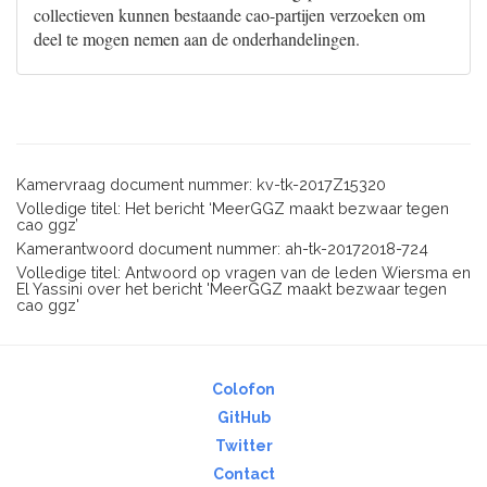
collectieven kunnen bestaande cao-partijen verzoeken om
deel te mogen nemen aan de onderhandelingen.
Kamervraag document nummer: kv-tk-2017Z15320
Volledige titel: Het bericht ‘MeerGGZ maakt bezwaar tegen
cao ggz’
Kamerantwoord document nummer: ah-tk-20172018-724
Volledige titel: Antwoord op vragen van de leden Wiersma en
El Yassini over het bericht 'MeerGGZ maakt bezwaar tegen
cao ggz'
Colofon
GitHub
Twitter
Contact