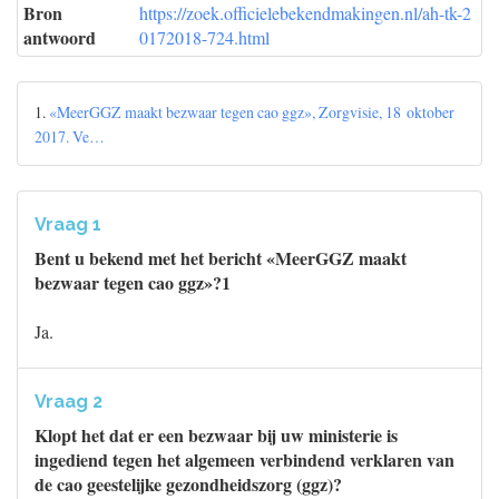
Bron
https://zoek.officielebekendmakingen.nl/ah-tk-2
antwoord
0172018-724.html
1.
«MeerGGZ maakt bezwaar tegen cao ggz», Zorgvisie, 18 oktober
2017. Ve…
Vraag 1
Bent u bekend met het bericht «MeerGGZ maakt
bezwaar tegen cao ggz»?1
Ja.
Vraag 2
Klopt het dat er een bezwaar bij uw ministerie is
ingediend tegen het algemeen verbindend verklaren van
de cao geestelijke gezondheidszorg (ggz)?