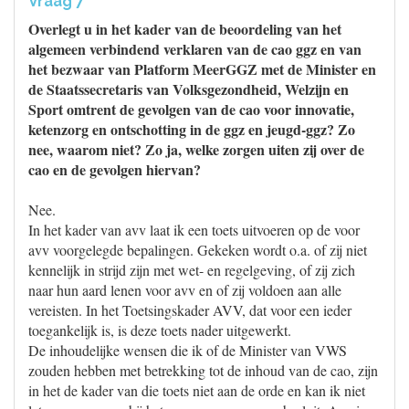
Vraag 7
Overlegt u in het kader van de beoordeling van het
algemeen verbindend verklaren van de cao ggz en van
het bezwaar van Platform MeerGGZ met de Minister en
de Staatssecretaris van Volksgezondheid, Welzijn en
Sport omtrent de gevolgen van de cao voor innovatie,
ketenzorg en ontschotting in de ggz en jeugd-ggz? Zo
nee, waarom niet? Zo ja, welke zorgen uiten zij over de
cao en de gevolgen hiervan?
Nee.
In het kader van avv laat ik een toets uitvoeren op de voor
avv voorgelegde bepalingen. Gekeken wordt o.a. of zij niet
kennelijk in strijd zijn met wet- en regelgeving, of zij zich
naar hun aard lenen voor avv en of zij voldoen aan alle
vereisten. In het Toetsingskader AVV, dat voor een ieder
toegankelijk is, is deze toets nader uitgewerkt.
De inhoudelijke wensen die ik of de Minister van VWS
zouden hebben met betrekking tot de inhoud van de cao, zijn
in het de kader van die toets niet aan de orde en kan ik niet