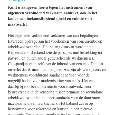
Kunt u aangeven hoe u tegen het instrument van
algemeen verbindend verklaren aankijkt, ook in het
kader van toekomstbestendigheid en ruimte voor
maatwerk?
Het algemeen verbindend verklaren van cao-bepalingen
levert een bijdrage aan het voorkomen van concurrentie op
arbeidsvoorwaarden. Het belang daarvan wordt in het
Regeerakkoord erkend (zie de passages met betrekking tot
pay-roll en buitenlandse gedetacheerde werknemers).
Cao-partijen gaan zelf over de inhoud van een cao. Dat laat
onverlet dat ik meen, dat het goed zou zijn als werkgevers en
werknemers voortdurend aandacht hebben voor de
mogelijkheden voor modernisering van cao’s. Het gaat
daarbij bijvoorbeeld om ruimte voor maatwerk, voor
keuzevrijheid in de verdeling tussen primaire en secundaire
arbeidsvoorwaarden en meer aandacht voor de duurzame
inzetbaarheid van werknemers. Het kabinet zet in op
hervorming voor zekerheid en kansen in een nieuwe
economie. Onze arbeidsmarkt is bedoeld om zekerheid en