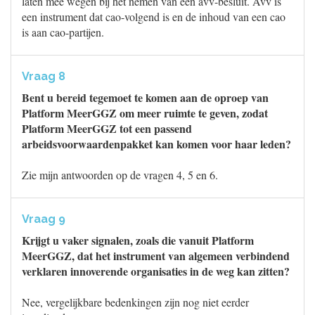
laten mee wegen bij het nemen van een avv-besluit. Avv is
een instrument dat cao-volgend is en de inhoud van een cao
is aan cao-partijen.
Vraag 8
Bent u bereid tegemoet te komen aan de oproep van
Platform MeerGGZ om meer ruimte te geven, zodat
Platform MeerGGZ tot een passend
arbeidsvoorwaardenpakket kan komen voor haar leden?
Zie mijn antwoorden op de vragen 4, 5 en 6.
Vraag 9
Krijgt u vaker signalen, zoals die vanuit Platform
MeerGGZ, dat het instrument van algemeen verbindend
verklaren innoverende organisaties in de weg kan zitten?
Nee, vergelijkbare bedenkingen zijn nog niet eerder