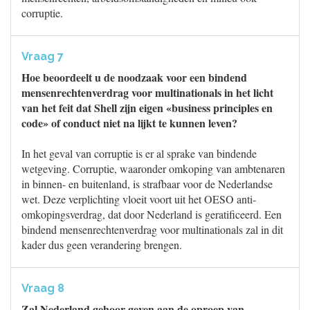
corruptie.
Vraag 7
Hoe beoordeelt u de noodzaak voor een bindend
mensenrechtenverdrag voor multinationals in het licht
van het feit dat Shell zijn eigen «business principles en
code» of conduct niet na lijkt te kunnen leven?
In het geval van corruptie is er al sprake van bindende
wetgeving. Corruptie, waaronder omkoping van ambtenaren
in binnen- en buitenland, is strafbaar voor de Nederlandse
wet. Deze verplichting vloeit voort uit het OESO anti-
omkopingsverdrag, dat door Nederland is geratificeerd. Een
bindend mensenrechtenverdrag voor multinationals zal in dit
kader dus geen verandering brengen.
Vraag 8
Zal Nederland gehoor geven aan de oproep van