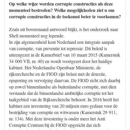
Op welke wijze worden corrupte constructies als deze
momenteel bestreden? Welke mogelijkheden ziet u om
corrupte constructies in de toekomst beter te voorkomen?
Zoals uit bovenstaand antwoord blijkt, is het onderzoek naar
Shell momenteel nog lopende.
In zijn algemeenheid kent Nederland een integrale aanpak
van corruptie, van preventie tot repressie. Dit beleid is
uiteengezet in de Kamerbrief van 10 maart 2015 (Kamerstuk
34 000 VII, nr. 40) en wordt voortgezet door het huidige
kabinet. Het Nederlandse Openbaar Ministerie, de
rijksrecherche en de FIOD zijn belast met de detectie,
opsporing en vervolging daarvan. De FIOD richt zich daarbij
op zowel binnenlandse als buitenlandse corruptie, met dien
verstande dat de binnenlandse ambtelijke corruptie tot het
taakgebied van de Rijksrecherche behoort. In 2016 heeft het
kabinet een investering van 20 miljoen euro gedaan voor de
bestrijding van corruptie en witwassen (Kamerstuk 29 911,
nr. 134). Met deze investering is onder meer het Anti
Corruptie Centrum bij de FIOD opgericht dat zich