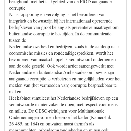
bezighoudt met het taakgebied van de FIOD aangaande
corruptie.
Naast opsporing en vervolging is het bevorderen van
integriteit en bewustzijn bij het internationaal opererende
bedrijfsleven van groot belang als preventieve maatregel om
buitenlandse corruptie te bestrijden. In de communicatie
tussen de
Nederlandse overheid en bedrijven, zoals in de aanloop naar
economische missies en rondetafelgesprekken, wordt het
bevorderen van maatschappelijk verantwoord ondernemen
aan de orde gesteld. Ook wordt actief samengewerkt met
Nederlandse en buitenlandse Ambassades om bewustzijn
aangaande corruptie te verbeteren en mogelijkheden voor het
melden van (het vermoeden van) corruptie bespreekbaar te
maken.
Het kabinet stimuleert het Nederlandse bedrijfsleven op een
verantwoorde manier zaken te doen, met respect voor mens
en milieu. De OESO-richtlijnen voor Multinationale
Ondernemingen vormen hiervoor het kader (Kamerstuk
26 485, nr. 164) en omvatten naast thema’s als
mensenrechten, arbeidsomstandigheden en milieu ook