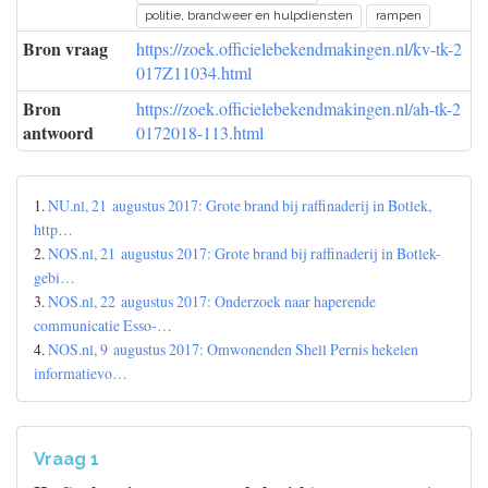
politie, brandweer en hulpdiensten
rampen
Bron vraag
https://zoek.officielebekendmakingen.nl/kv-tk-2
017Z11034.html
Bron
https://zoek.officielebekendmakingen.nl/ah-tk-2
antwoord
0172018-113.html
1.
NU.nl, 21 augustus 2017: Grote brand bij raffinaderij in Botlek,
http…
2.
NOS.nl, 21 augustus 2017: Grote brand bij raffinaderij in Botlek-
gebi…
3.
NOS.nl, 22 augustus 2017: Onderzoek naar haperende
communicatie Esso-…
4.
NOS.nl, 9 augustus 2017: Omwonenden Shell Pernis hekelen
informatievo…
Vraag 1