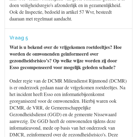
doen veiligheidsregio’s afzonderlijk en in gezamenlijkheid.
Ook de Inspectie, bedoeld in artikel 57 Wvr, besteedt
daaraan met regelmaat aandacht.
Vraag 5
Wat is u bekend over de vrijgekomen roetdeeltjes? Hoe
worden de omwonenden geïnformeerd over
gezondheidsrisico’s? Op welke wijze worden zij door
Esso gecompenseerd voor mogelijk geleden schade?
Onder regie van de DCMR Milieudienst Rijnmond (DCMR)
is er onderzoek gedaan naar de vrijgekomen roetdeeltjes. Na
het incident heeft Esso een informatiebijeenkomst
georganiseerd voor de omwonenden. Hierbij waren ook
DCMR, de VRR, de Gemeenschappelijke
Gezondheidsdienst (GGD) en de gemeente Nissewaard
aanwezig. De GGD heeft de omwonenden tijdens deze
informatieavond, mede op basis van het onderzoek van
DMCR, geïnformeerd over de gezondheidsrisico’s. Deze