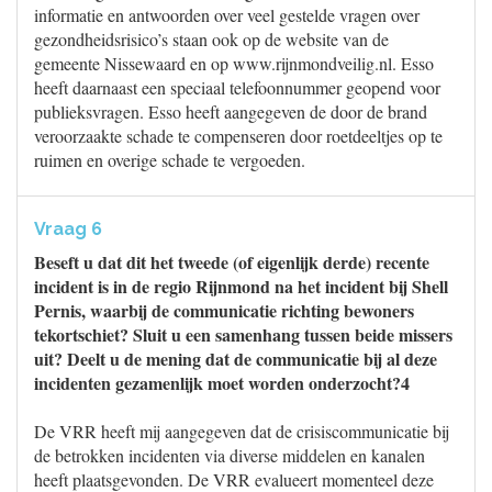
informatie en antwoorden over veel gestelde vragen over
gezondheidsrisico’s staan ook op de website van de
gemeente Nissewaard en op www.rijnmondveilig.nl. Esso
heeft daarnaast een speciaal telefoonnummer geopend voor
publieksvragen. Esso heeft aangegeven de door de brand
veroorzaakte schade te compenseren door roetdeeltjes op te
ruimen en overige schade te vergoeden.
Vraag 6
Beseft u dat dit het tweede (of eigenlijk derde) recente
incident is in de regio Rijnmond na het incident bij Shell
Pernis, waarbij de communicatie richting bewoners
tekortschiet? Sluit u een samenhang tussen beide missers
uit? Deelt u de mening dat de communicatie bij al deze
incidenten gezamenlijk moet worden onderzocht?4
De VRR heeft mij aangegeven dat de crisiscommunicatie bij
de betrokken incidenten via diverse middelen en kanalen
heeft plaatsgevonden. De VRR evalueert momenteel deze