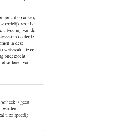
 gericht op artsen,
twoordelijk voor het
de uitvoering van de
eweest in de derde
komen in deze
en wetsevaluatie een
ing onderzocht
het verlenen van
potheek is geen
jn worden
 zal u zo spoedig