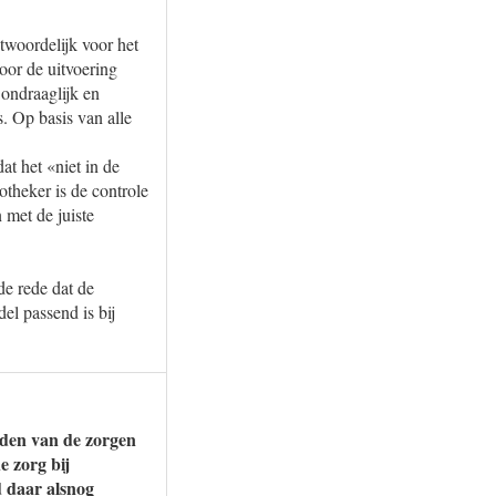
twoordelijk voor het
oor de uitvoering
 ondraaglijk en
s. Op basis van alle
at het «niet in de
otheker is de controle
 met de juiste
de rede dat de
el passend is bij
rden van de zorgen
e zorg bij
d daar alsnog