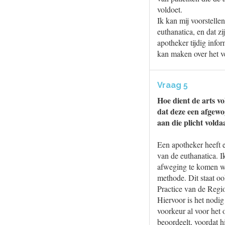
voldoet.
Ik kan mij voorstellen
euthanatica, en dat z
apotheker tijdig info
kan maken over het v
Vraag 5
Hoe dient de arts v
dat deze een afgewo
aan die plicht vold
Een apotheker heeft e
van de euthanatica. I
afweging te komen wat
methode. Dit staat oo
Practice van de Regi
Hiervoor is het nodig
voorkeur al voor het 
beoordeelt, voordat h