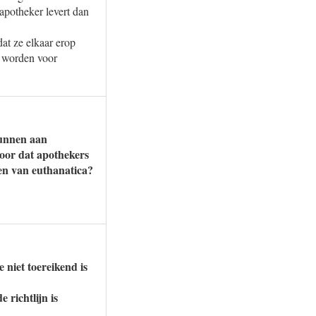
apotheker levert dan
dat ze elkaar erop
n worden voor
gunnen aan
voor dat apothekers
ken van euthanatica?
 niet toereikend is
 richtlijn is