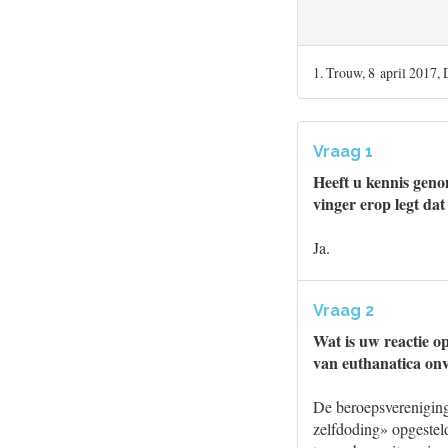
1. Trouw, 8 april 2017,
Vraag 1
Heeft u kennis geno
vinger erop legt da
Ja.
Vraag 2
Wat is uw reactie o
van euthanatica onv
De beroepsverenigin
zelfdoding» opgesteld