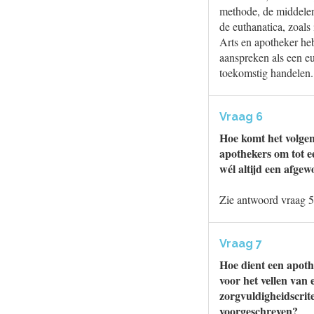
methode, de middelen
de euthanatica, zoals 
Arts en apotheker heb
aanspreken als een e
toekomstig handelen.
Vraag 6
Hoe komt het volgen
apothekers om tot e
wél altijd een afge
Zie antwoord vraag 5
Vraag 7
Hoe dient een apothe
voor het vellen van e
zorgvuldigheidscrite
voorgeschreven?