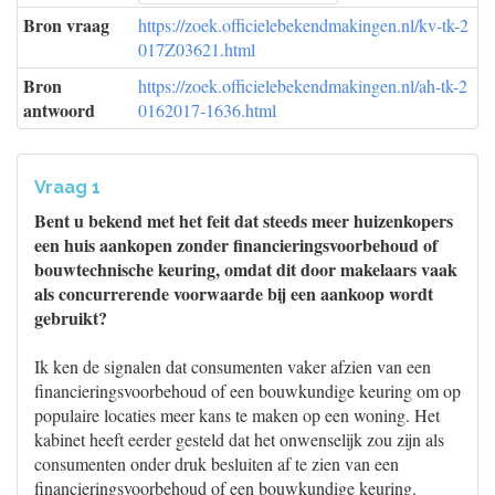
Bron vraag
https://zoek.officielebekendmakingen.nl/kv-tk-2
017Z03621.html
Bron
https://zoek.officielebekendmakingen.nl/ah-tk-2
antwoord
0162017-1636.html
Vraag 1
Bent u bekend met het feit dat steeds meer huizenkopers
een huis aankopen zonder financieringsvoorbehoud of
bouwtechnische keuring, omdat dit door makelaars vaak
als concurrerende voorwaarde bij een aankoop wordt
gebruikt?
Ik ken de signalen dat consumenten vaker afzien van een
financieringsvoorbehoud of een bouwkundige keuring om op
populaire locaties meer kans te maken op een woning. Het
kabinet heeft eerder gesteld dat het onwenselijk zou zijn als
consumenten onder druk besluiten af te zien van een
financieringsvoorbehoud of een bouwkundige keuring.