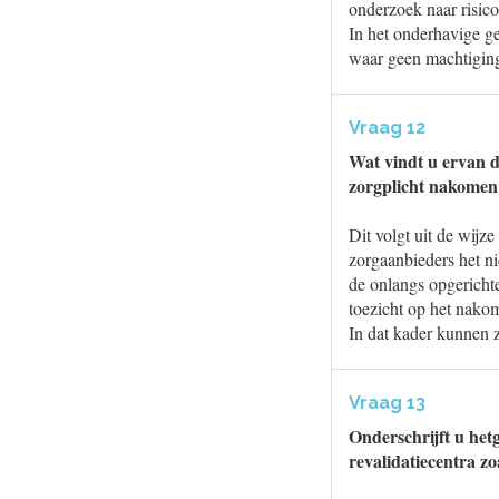
onderzoek naar risico
In het onderhavige g
waar geen machtiging
Vraag 12
Wat vindt u ervan d
zorgplicht nakomen?
Dit volgt uit de wijz
zorgaanbieders het ni
de onlangs opgericht
toezicht op het nako
In dat kader kunnen 
Vraag 13
Onderschrijft u het
revalidatiecentra z