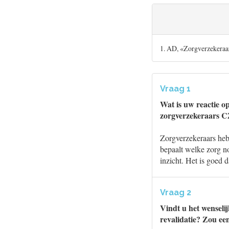
1. AD, «Zorgverzekeraar
Vraag 1
Wat is uw reactie op
zorgverzekeraars CZ
Zorgverzekeraars heb
bepaalt welke zorg no
inzicht. Het is goed d
Vraag 2
Vindt u het wenseli
revalidatie? Zou ee