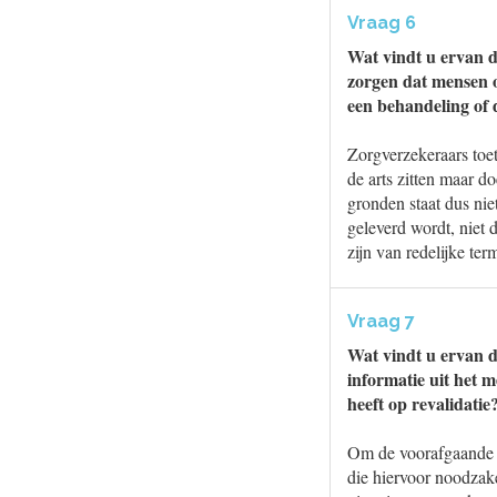
Vraag 6
Wat vindt u ervan d
zorgen dat mensen 
een behandeling of d
Zorgverzekeraars toet
de arts zitten maar 
gronden staat dus nie
geleverd wordt, niet 
zijn van redelijke te
Vraag 7
Wat vindt u ervan da
informatie uit het 
heeft op revalidatie
Om de voorafgaande t
die hiervoor noodzak