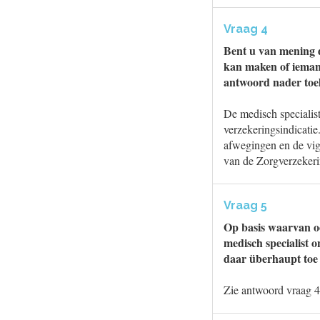
Vraag 4
Bent u van mening d
kan maken of iemand
antwoord nader toe
De medisch specialist
verzekeringsindicatie
afwegingen en de vige
van de Zorgverzeker
Vraag 5
Op basis waarvan oo
medisch specialist o
daar überhaupt toe
Zie antwoord vraag 4