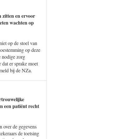
 zitten en ervoor
oeten wachten op
iet op de stoel van
n toestemming op deze
e nodige zorg
r dat er sprake moet
emeld bij de NZa.
rtrouwelijke
m een patiënt recht
en over de gegevens
ekeraars de toetsing