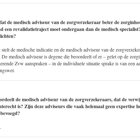
at de medisch adviseur van de zorgverzekeraar beter de zorginho
 een revalidatietraject moet ondergaan dan de medisch specialis
lichten?
 stelt de medische indicatie en de medisch adviseur van de zorgverzeker
. De medisch adviseur is degene die beoordeelt of er – gelet op de zorg
rende Zvw aanspraken – in de individuele situatie sprake is van een a
ingswet.
rdeelt de medisch adviseur van de zorgverzekeraars, dat de verwi
nterecht is? Zijn deze adviseurs die vaak helemaal geen expertise h
 bevoegd?
.