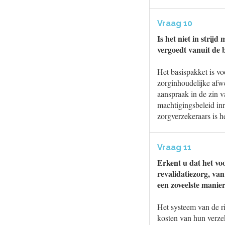
Vraag 10
Is het niet in strij
vergoedt vanuit de 
Het basispakket is vo
zorginhoudelijke afwe
aanspraak in de zin v
machtigingsbeleid inr
zorgverzekeraars is 
Vraag 11
Erkent u dat het vo
revalidatiezorg, van
een zoveelste manier
Het systeem van de r
kosten van hun verzek