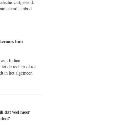
electie vastgesteld.
ntracteerd aanbod
ekeraars hun
even. Indien
tot de rechter of tot
dt in het algemeen
jk dat veel meer
hten?