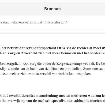
Bronnen
s steeds vaker op stoel arts», d.d. 15 december 2016
 het bericht dat revalidatiespecialist OCA via de rechter af moet 
 en Zorg en Zekerheid zich niet meer bemoeien met het oordeel va
ben zorgplicht voor zorg die onder de Zorgverzekeringswet valt. De be
dig is, mede aan de hand van richtlijnen en protocollen. Soms ontstaat 
at een rechter zich over dat verschil van inzicht kan uitspreken.
jk dat revalidatiecentra maandenlang moeten motiveren waarom ie
n doorverwijzing van de medisch specialist niet voldoende moeten z