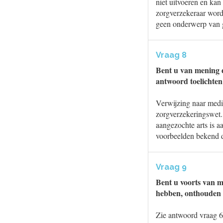
niet uitvoeren en kan
zorgverzekeraar word
geen onderwerp van ge
Vraag 8
Bent u van mening d
antwoord toelichten
Verwijzing naar medis
zorgverzekeringswet. 
aangezochte arts is a
voorbeelden bekend da
Vraag 9
Bent u voorts van m
hebben, onthouden o
Zie antwoord vraag 6