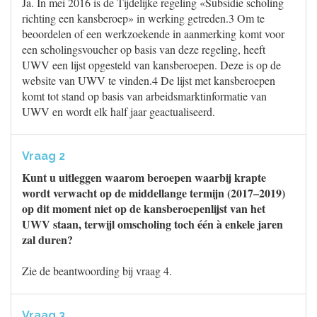
Ja. In mei 2016 is de Tijdelijke regeling «Subsidie scholing
richting een kansberoep» in werking getreden.3 Om te
beoordelen of een werkzoekende in aanmerking komt voor
een scholingsvoucher op basis van deze regeling, heeft
UWV een lijst opgesteld van kansberoepen. Deze is op de
website van UWV te vinden.4 De lijst met kansberoepen
komt tot stand op basis van arbeidsmarktinformatie van
UWV en wordt elk half jaar geactualiseerd.
Vraag 2
Kunt u uitleggen waarom beroepen waarbij krapte
wordt verwacht op de middellange termijn (2017–2019)
op dit moment niet op de kansberoepenlijst van het
UWV staan, terwijl omscholing toch één à enkele jaren
zal duren?
Zie de beantwoording bij vraag 4.
Vraag 3