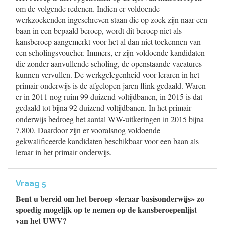
om de volgende redenen. Indien er voldoende
werkzoekenden ingeschreven staan die op zoek zijn naar een
baan in een bepaald beroep, wordt dit beroep niet als
kansberoep aangemerkt voor het al dan niet toekennen van
een scholingsvoucher. Immers, er zijn voldoende kandidaten
die zonder aanvullende scholing, de openstaande vacatures
kunnen vervullen. De werkgelegenheid voor leraren in het
primair onderwijs is de afgelopen jaren flink gedaald. Waren
er in 2011 nog ruim 99 duizend voltijdbanen, in 2015 is dat
gedaald tot bijna 92 duizend voltijdbanen. In het primair
onderwijs bedroeg het aantal WW-uitkeringen in 2015 bijna
7.800. Daardoor zijn er vooralsnog voldoende
gekwalificeerde kandidaten beschikbaar voor een baan als
leraar in het primair onderwijs.
Vraag 5
Bent u bereid om het beroep «leraar basisonderwijs» zo
spoedig mogelijk op te nemen op de kansberoepenlijst
van het UWV?