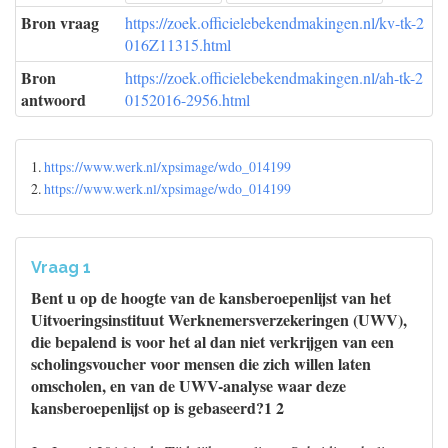
Bron vraag
https://zoek.officielebekendmakingen.nl/kv-tk-2
016Z11315.html
Bron
https://zoek.officielebekendmakingen.nl/ah-tk-2
antwoord
0152016-2956.html
1.
https://www.werk.nl/xpsimage/wdo_014199
2.
https://www.werk.nl/xpsimage/wdo_014199
Vraag 1
Bent u op de hoogte van de kansberoepenlijst van het
Uitvoeringsinstituut Werknemersverzekeringen (UWV),
die bepalend is voor het al dan niet verkrijgen van een
scholingsvoucher voor mensen die zich willen laten
omscholen, en van de UWV-analyse waar deze
kansberoepenlijst op is gebaseerd?1 2