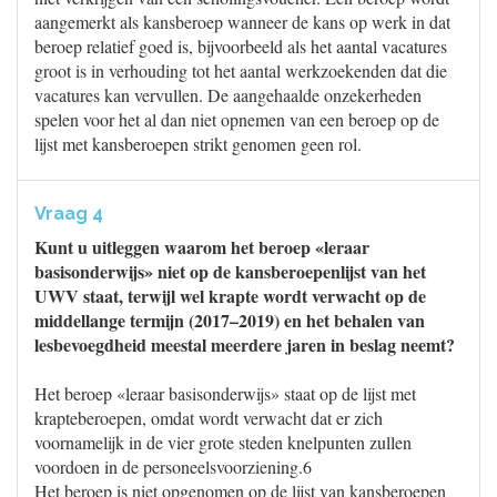
aangemerkt als kansberoep wanneer de kans op werk in dat
beroep relatief goed is, bijvoorbeeld als het aantal vacatures
groot is in verhouding tot het aantal werkzoekenden dat die
vacatures kan vervullen. De aangehaalde onzekerheden
spelen voor het al dan niet opnemen van een beroep op de
lijst met kansberoepen strikt genomen geen rol.
Vraag 4
Kunt u uitleggen waarom het beroep «leraar
basisonderwijs» niet op de kansberoepenlijst van het
UWV staat, terwijl wel krapte wordt verwacht op de
middellange termijn (2017–2019) en het behalen van
lesbevoegdheid meestal meerdere jaren in beslag neemt?
Het beroep «leraar basisonderwijs» staat op de lijst met
krapteberoepen, omdat wordt verwacht dat er zich
voornamelijk in de vier grote steden knelpunten zullen
voordoen in de personeelsvoorziening.6
Het beroep is niet opgenomen op de lijst van kansberoepen