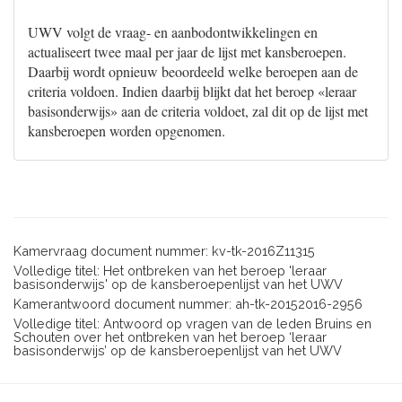
UWV volgt de vraag- en aanbodontwikkelingen en
actualiseert twee maal per jaar de lijst met kansberoepen.
Daarbij wordt opnieuw beoordeeld welke beroepen aan de
criteria voldoen. Indien daarbij blijkt dat het beroep «leraar
basisonderwijs» aan de criteria voldoet, zal dit op de lijst met
kansberoepen worden opgenomen.
Kamervraag document nummer: kv-tk-2016Z11315
Volledige titel: Het ontbreken van het beroep 'leraar
basisonderwijs' op de kansberoepenlijst van het UWV
Kamerantwoord document nummer: ah-tk-20152016-2956
Volledige titel: Antwoord op vragen van de leden Bruins en
Schouten over het ontbreken van het beroep ‘leraar
basisonderwijs’ op de kansberoepenlijst van het UWV