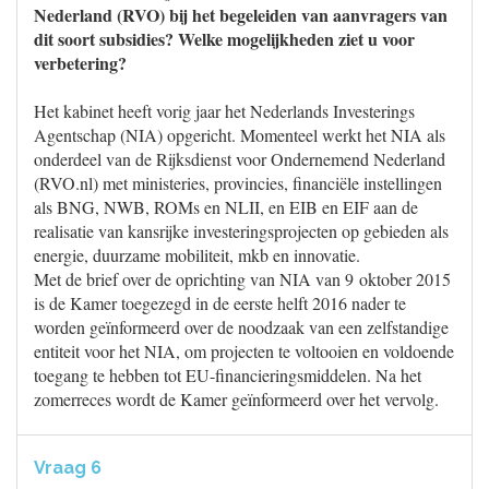
Nederland (RVO) bij het begeleiden van aanvragers van
dit soort subsidies? Welke mogelijkheden ziet u voor
verbetering?
Het kabinet heeft vorig jaar het Nederlands Investerings
Agentschap (NIA) opgericht. Momenteel werkt het NIA als
onderdeel van de Rijksdienst voor Ondernemend Nederland
(RVO.nl) met ministeries, provincies, financiële instellingen
als BNG, NWB, ROMs en NLII, en EIB en EIF aan de
realisatie van kansrijke investeringsprojecten op gebieden als
energie, duurzame mobiliteit, mkb en innovatie.
Met de brief over de oprichting van NIA van 9 oktober 2015
is de Kamer toegezegd in de eerste helft 2016 nader te
worden geïnformeerd over de noodzaak van een zelfstandige
entiteit voor het NIA, om projecten te voltooien en voldoende
toegang te hebben tot EU-financieringsmiddelen. Na het
zomerreces wordt de Kamer geïnformeerd over het vervolg.
Vraag 6