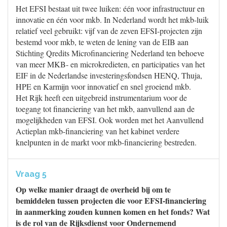
Het EFSI bestaat uit twee luiken: één voor infrastructuur en
innovatie en één voor mkb. In Nederland wordt het mkb-luik
relatief veel gebruikt: vijf van de zeven EFSI-projecten zijn
bestemd voor mkb, te weten de lening van de EIB aan
Stichting Qredits Microfinanciering Nederland ten behoeve
van meer MKB- en microkredieten, en participaties van het
EIF in de Nederlandse investeringsfondsen HENQ, Thuja,
HPE en Karmijn voor innovatief en snel groeiend mkb.
Het Rijk heeft een uitgebreid instrumentarium voor de
toegang tot financiering van het mkb, aanvullend aan de
mogelijkheden van EFSI. Ook worden met het Aanvullend
Actieplan mkb-financiering van het kabinet verdere
knelpunten in de markt voor mkb-financiering bestreden.
Vraag 5
Op welke manier draagt de overheid bij om te
bemiddelen tussen projecten die voor EFSI-financiering
in aanmerking zouden kunnen komen en het fonds? Wat
is de rol van de Rijksdienst voor Ondernemend