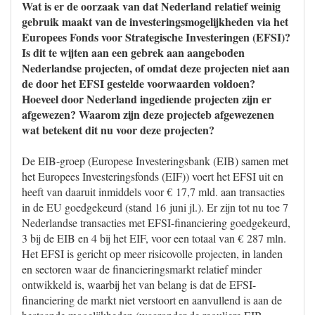
Wat is er de oorzaak van dat Nederland relatief weinig
gebruik maakt van de investeringsmogelijkheden via het
Europees Fonds voor Strategische Investeringen (EFSI)?
Is dit te wijten aan een gebrek aan aangeboden
Nederlandse projecten, of omdat deze projecten niet aan
de door het EFSI gestelde voorwaarden voldoen?
Hoeveel door Nederland ingediende projecten zijn er
afgewezen? Waarom zijn deze projecteb afgewezenen
wat betekent dit nu voor deze projecten?
De EIB-groep (Europese Investeringsbank (EIB) samen met
het Europees Investeringsfonds (EIF)) voert het EFSI uit en
heeft van daaruit inmiddels voor € 17,7 mld. aan transacties
in de EU goedgekeurd (stand 16 juni jl.). Er zijn tot nu toe 7
Nederlandse transacties met EFSI-financiering goedgekeurd,
3 bij de EIB en 4 bij het EIF, voor een totaal van € 287 mln.
Het EFSI is gericht op meer risicovolle projecten, in landen
en sectoren waar de financieringsmarkt relatief minder
ontwikkeld is, waarbij het van belang is dat de EFSI-
financiering de markt niet verstoort en aanvullend is aan de