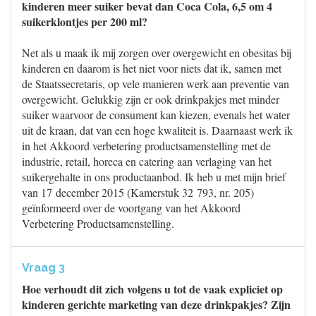
kinderen meer suiker bevat dan Coca Cola, 6,5 om 4
suikerklontjes per 200 ml?
Net als u maak ik mij zorgen over overgewicht en obesitas bij
kinderen en daarom is het niet voor niets dat ik, samen met
de Staatssecretaris, op vele manieren werk aan preventie van
overgewicht. Gelukkig zijn er ook drinkpakjes met minder
suiker waarvoor de consument kan kiezen, evenals het water
uit de kraan, dat van een hoge kwaliteit is. Daarnaast werk ik
in het Akkoord verbetering productsamenstelling met de
industrie, retail, horeca en catering aan verlaging van het
suikergehalte in ons productaanbod. Ik heb u met mijn brief
van 17 december 2015 (Kamerstuk 32 793, nr. 205)
geïnformeerd over de voortgang van het Akkoord
Verbetering Productsamenstelling.
Vraag 3
Hoe verhoudt dit zich volgens u tot de vaak expliciet op
kinderen gerichte marketing van deze drinkpakjes? Zijn