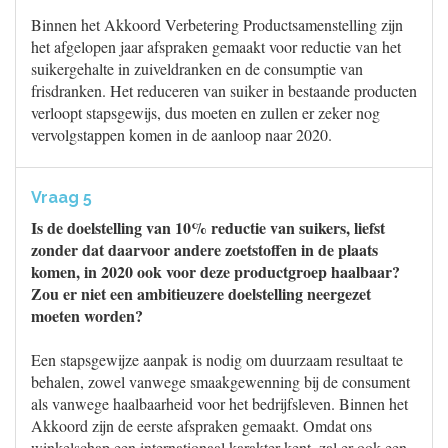
Binnen het Akkoord Verbetering Productsamenstelling zijn
het afgelopen jaar afspraken gemaakt voor reductie van het
suikergehalte in zuiveldranken en de consumptie van
frisdranken. Het reduceren van suiker in bestaande producten
verloopt stapsgewijs, dus moeten en zullen er zeker nog
vervolgstappen komen in de aanloop naar 2020.
Vraag 5
Is de doelstelling van 10% reductie van suikers, liefst
zonder dat daarvoor andere zoetstoffen in de plaats
komen, in 2020 ook voor deze productgroep haalbaar?
Zou er niet een ambitieuzere doelstelling neergezet
moeten worden?
Een stapsgewijze aanpak is nodig om duurzaam resultaat te
behalen, zowel vanwege smaakgewenning bij de consument
als vanwege haalbaarheid voor het bedrijfsleven. Binnen het
Akkoord zijn de eerste afspraken gemaakt. Omdat ons
winkelschap een internationaal karakter kent, zal er ook een