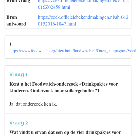
Bron vraag
https://zoek.officielebekendmakingen.nl/kv-tk-2
016Z02459.html
Bron
https://zoek.officielebekendmakingen.nl/ah-tk-2
antwoord
0152016-1847.html
1.
https://www.foodwatch.org/fileadmin/foodwatch.nl/Onze_campagnes/Vo
Vraag 1
Kent u het Foodwatch-onderzoek «Drinkpakjes voor
kinderen. Onderzoek naar suikergehalte»?1
Ja, dat onderzoek ken ik.
Vraag 2
Wat vindt u ervan dat een op de vier drinkpakjes voor