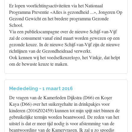
Er lopen voorlichtingsactiviteiten via het Nationaal
Programma Preventie «Alles is gezondheid ...», Jongeren Op
Gezond Gewicht en het bredere programma Gezonde
School.
Via een publiekscampagne over de nieuwe Schijf-van-Vijf
zal de consument vanaf eind maart worden gewezen op een
gezonde keuze. In de nieuwe Schijf-van-Vijf zijn de nieuwe
richtlijnen van de Gezondheidraad verwerkt.
Ook kennen wij het voedselkeuzelogo, het Vinkje, dat helpt
om de bewuste keuze te maken.
Mededeling - 1 maart 2016
De vragen van de Kamerleden Dijkstra (D66) en Koşer
Kaya (D66) over het suikergehalte in drinkpakjes voor
kinderen (2016Z02459) kunnen tot mijn spijt niet binnen de
gebruikelijke termijn worden beantwoord. De reden van het
uitstel is dat er meer tijd nodig is voor afstemming van de
beantwoording van de Kamervragen. Ik zal u zo spoedig