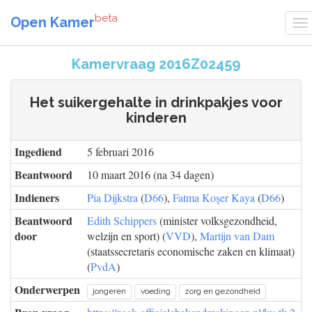
beta
Open Kamer
Kamervraag 2016Z02459
Het suikergehalte in drinkpakjes voor
kinderen
Ingediend
5 februari 2016
Beantwoord
10 maart 2016 (na 34 dagen)
Indieners
Pia Dijkstra
(
D66
),
Fatma Koşer Kaya
(
D66
)
Beantwoord
Edith Schippers
(minister volksgezondheid,
door
welzijn en sport) (
VVD
),
Martijn van Dam
(staatssecretaris economische zaken en klimaat)
(
PvdA
)
Onderwerpen
jongeren
voeding
zorg en gezondheid