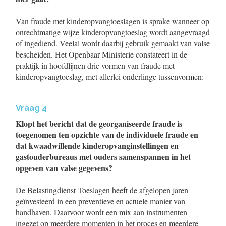
Van fraude met kinderopvangtoeslagen is sprake wanneer op
onrechtmatige wijze kinderopvangtoeslag wordt aangevraagd
of ingediend. Veelal wordt daarbij gebruik gemaakt van valse
bescheiden. Het Openbaar Ministerie constateert in de
praktijk in hoofdlijnen drie vormen van fraude met
kinderopvangtoeslag, met allerlei onderlinge tussenvormen:
Vraag 4
Klopt het bericht dat de georganiseerde fraude is
toegenomen ten opzichte van de individuele fraude en
dat kwaadwillende kinderopvanginstellingen en
gastouderbureaus met ouders samenspannen in het
opgeven van valse gegevens?
De Belastingdienst Toeslagen heeft de afgelopen jaren
geïnvesteerd in een preventieve en actuele manier van
handhaven. Daarvoor wordt een mix aan instrumenten
ingezet op meerdere momenten in het proces en meerdere