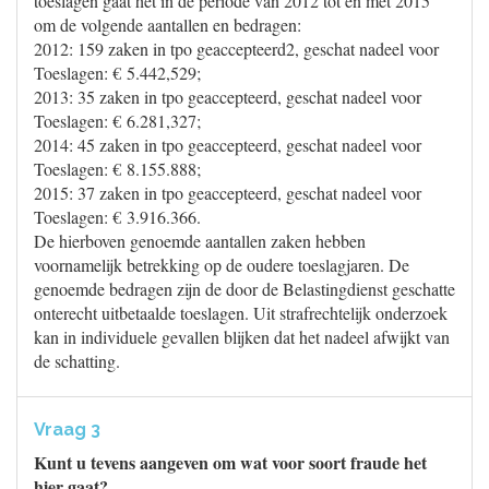
toeslagen gaat het in de periode van 2012 tot en met 2015
om de volgende aantallen en bedragen:
2012: 159 zaken in tpo geaccepteerd2, geschat nadeel voor
Toeslagen: € 5.442,529;
2013: 35 zaken in tpo geaccepteerd, geschat nadeel voor
Toeslagen: € 6.281,327;
2014: 45 zaken in tpo geaccepteerd, geschat nadeel voor
Toeslagen: € 8.155.888;
2015: 37 zaken in tpo geaccepteerd, geschat nadeel voor
Toeslagen: € 3.916.366.
De hierboven genoemde aantallen zaken hebben
voornamelijk betrekking op de oudere toeslagjaren. De
genoemde bedragen zijn de door de Belastingdienst geschatte
onterecht uitbetaalde toeslagen. Uit strafrechtelijk onderzoek
kan in individuele gevallen blijken dat het nadeel afwijkt van
de schatting.
Vraag 3
Kunt u tevens aangeven om wat voor soort fraude het
hier gaat?