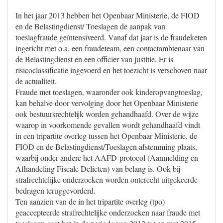
In het jaar 2013 hebben het Openbaar Ministerie, de FIOD
en de Belastingdienst/ Toeslagen de aanpak van
toeslagfraude geïntensiveerd. Vanaf dat jaar is de fraudeketen
ingericht met o.a. een fraudeteam, een contactambtenaar van
de Belastingdienst en een officier van justitie. Er is
risicoclassificatie ingevoerd en het toezicht is verschoven naar
de actualiteit.
Fraude met toeslagen, waaronder ook kinderopvangtoeslag,
kan behalve door vervolging door het Openbaar Ministerie
ook bestuursrechtelijk worden gehandhaafd. Over de wijze
waarop in voorkomende gevallen wordt gehandhaafd vindt
in een tripartite overleg tussen het Openbaar Ministerie, de
FIOD en de Belastingdienst/Toeslagen afstemming plaats,
waarbij onder andere het AAFD-protocol (Aanmelding en
Afhandeling Fiscale Delicten) van belang is. Ook bij
strafrechtelijke onderzoeken worden onterecht uitgekeerde
bedragen teruggevorderd.
Ten aanzien van de in het tripartite overleg (tpo)
geaccepteerde strafrechtelijke onderzoeken naar fraude met