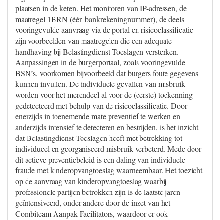
plaatsen in de keten. Het monitoren van IP-adressen, de
maatregel 1BRN (één bankrekeningnummer), de deels
vooringevulde aanvraag via de portal en risicoclassificatie
zijn voorbeelden van maatregelen die een adequate
handhaving bij Belastingdienst Toeslagen versterken.
Aanpassingen in de burgerportaal, zoals vooringevulde
BSN’s, voorkomen bijvoorbeeld dat burgers foute gegevens
kunnen invullen. De individuele gevallen van misbruik
worden voor het merendeel al voor de (eerste) toekenning
gedetecteerd met behulp van de risicoclassificatie. Door
enerzijds in toenemende mate preventief te werken en
anderzijds intensief te detecteren en bestrijden, is het inzicht
dat Belastingdienst Toeslagen heeft met betrekking tot
individueel en georganiseerd misbruik verbeterd. Mede door
dit actieve preventiebeleid is een daling van individuele
fraude met kinderopvangtoeslag waarneembaar. Het toezicht
op de aanvraag van kinderopvangtoeslag waarbij
professionele partijen betrokken zijn is de laatste jaren
geïntensiveerd, onder andere door de inzet van het
Combiteam Aanpak Facilitators, waardoor er ook