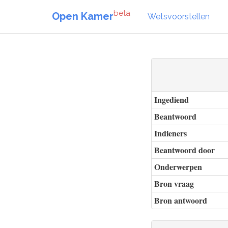
beta
Open Kamer
Wetsvoorstellen
Ingediend
Beantwoord
Indieners
Beantwoord door
Onderwerpen
Bron vraag
Bron antwoord