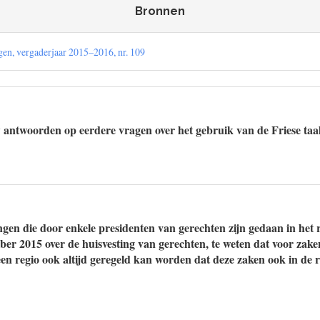
Bronnen
en, vergaderjaar 2015–2016, nr. 109
 antwoorden op eerdere vragen over het gebruik van de Friese taa
gen die door enkele presidenten van gerechten zijn gedaan in het 
er 2015 over de huisvesting van gerechten, te weten dat voor zake
een regio ook altijd geregeld kan worden dat deze zaken ook in de