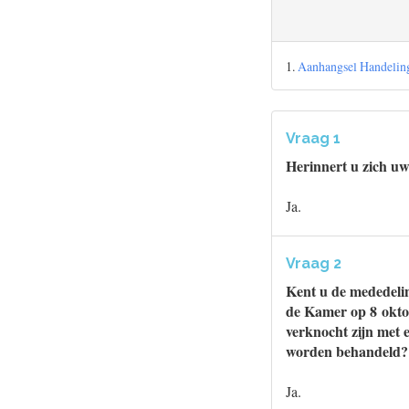
1.
Aanhangsel Handeling
Vraag 1
Herinnert u zich uw
Ja.
Vraag 2
Kent u de mededelin
de Kamer op 8 oktob
verknocht zijn met 
worden behandeld?
Ja.