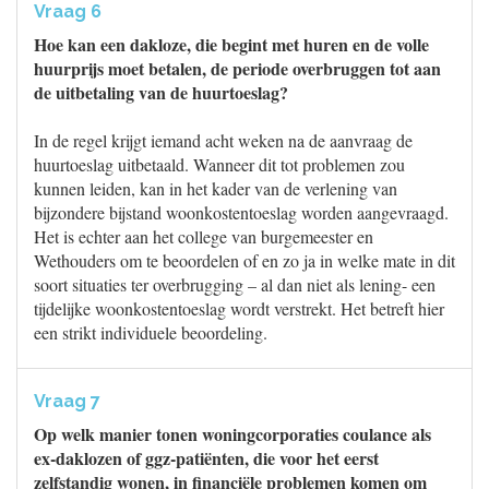
Vraag 6
Hoe kan een dakloze, die begint met huren en de volle
huurprijs moet betalen, de periode overbruggen tot aan
de uitbetaling van de huurtoeslag?
In de regel krijgt iemand acht weken na de aanvraag de
huurtoeslag uitbetaald. Wanneer dit tot problemen zou
kunnen leiden, kan in het kader van de verlening van
bijzondere bijstand woonkostentoeslag worden aangevraagd.
Het is echter aan het college van burgemeester en
Wethouders om te beoordelen of en zo ja in welke mate in dit
soort situaties ter overbrugging – al dan niet als lening- een
tijdelijke woonkostentoeslag wordt verstrekt. Het betreft hier
een strikt individuele beoordeling.
Vraag 7
Op welk manier tonen woningcorporaties coulance als
ex-daklozen of ggz-patiënten, die voor het eerst
zelfstandig wonen, in financiële problemen komen om