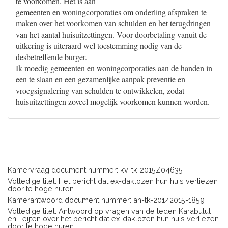
te voorkomen. Het is aan
gemeenten en woningcorporaties om onderling afspraken te
maken over het voorkomen van schulden en het terugdringen
van het aantal huisuitzettingen. Voor doorbetaling vanuit de
uitkering is uiteraard wel toestemming nodig van de
desbetreffende burger.
Ik moedig gemeenten en woningcorporaties aan de handen in
een te slaan en een gezamenlijke aanpak preventie en
vroegsignalering van schulden te ontwikkelen, zodat
huisuitzettingen zoveel mogelijk voorkomen kunnen worden.
Kamervraag document nummer: kv-tk-2015Z04635
Volledige titel: Het bericht dat ex-daklozen hun huis verliezen
door te hoge huren
Kamerantwoord document nummer: ah-tk-20142015-1859
Volledige titel: Antwoord op vragen van de leden Karabulut
en Leijten over het bericht dat ex-daklozen hun huis verliezen
door te hoge huren