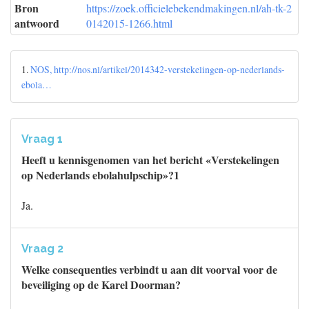
Bron
https://zoek.officielebekendmakingen.nl/ah-tk-2
antwoord
0142015-1266.html
1.
NOS, http://nos.nl/artikel/2014342-verstekelingen-op-nederlands-
ebola…
Vraag 1
Heeft u kennisgenomen van het bericht «Verstekelingen
op Nederlands ebolahulpschip»?1
Ja.
Vraag 2
Welke consequenties verbindt u aan dit voorval voor de
beveiliging op de Karel Doorman?