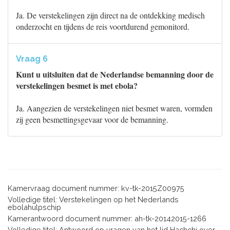
Ja. De verstekelingen zijn direct na de ontdekking medisch
onderzocht en tijdens de reis voortdurend gemonitord.
Vraag 6
Kunt u uitsluiten dat de Nederlandse bemanning door de
verstekelingen besmet is met ebola?
Ja. Aangezien de verstekelingen niet besmet waren, vormden
zij geen besmettingsgevaar voor de bemanning.
Kamervraag document nummer: kv-tk-2015Z00975
Volledige titel: Verstekelingen op het Nederlands
ebolahulpschip
Kamerantwoord document nummer: ah-tk-20142015-1266
Volledige titel: Antwoord op vragen van het lid Hachchi over