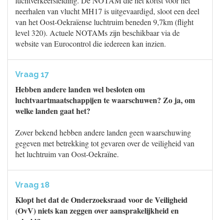
luchtverkeersleiding. De NOTAM die het kortst voor het
neerhalen van vlucht MH17 is uitgevaardigd, sloot een deel
van het Oost-Oekraïense luchtruim beneden 9,7km (flight
level 320). Actuele NOTAMs zijn beschikbaar via de
website van Eurocontrol die iedereen kan inzien.
Vraag 17
Hebben andere landen wel besloten om
luchtvaartmaatschappijen te waarschuwen? Zo ja, om
welke landen gaat het?
Zover bekend hebben andere landen geen waarschuwing
gegeven met betrekking tot gevaren over de veiligheid van
het luchtruim van Oost-Oekraïne.
Vraag 18
Klopt het dat de Onderzoeksraad voor de Veiligheid
(OvV) niets kan zeggen over aansprakelijkheid en