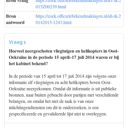
Bron vraag
https://zoek.officielebekendmakingen.nl/kv-tk-2
015Z00239.html
Bron
https://zoek.officielebekendmakingen.nl/ah-tk-2
antwoord
0142015-1243.html
Vraag 1
Hoeveel neergeschoten vliegtuigen en helikopters in Oost-
Oekraïne in de periode 15 april–17 juli 2014 waren er bij
het kabinet bekend?
In de periode van 15 april tot 17 juli 2014 zijn volgens onze
informatie elf vliegtuigen en acht helikopters boven Oost-
Oekraïne neergekomen. Omdat dit informatie is uit publieke
bronnen, naar buiten gebracht door partijen met verschillende
belangen, en omdat het niet de taak is van onze
inlichtingendiensten om dit te onderzoeken, is een
gespecificeerde en gevalideerde lijst niet te overleggen.