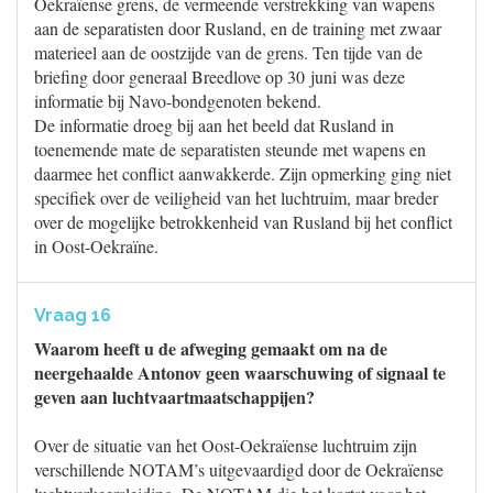
Oekraïense grens, de vermeende verstrekking van wapens
aan de separatisten door Rusland, en de training met zwaar
materieel aan de oostzijde van de grens. Ten tijde van de
briefing door generaal Breedlove op 30 juni was deze
informatie bij Navo-bondgenoten bekend.
De informatie droeg bij aan het beeld dat Rusland in
toenemende mate de separatisten steunde met wapens en
daarmee het conflict aanwakkerde. Zijn opmerking ging niet
specifiek over de veiligheid van het luchtruim, maar breder
over de mogelijke betrokkenheid van Rusland bij het conflict
in Oost-Oekraïne.
Vraag 16
Waarom heeft u de afweging gemaakt om na de
neergehaalde Antonov geen waarschuwing of signaal te
geven aan luchtvaartmaatschappijen?
Over de situatie van het Oost-Oekraïense luchtruim zijn
verschillende NOTAM’s uitgevaardigd door de Oekraïense