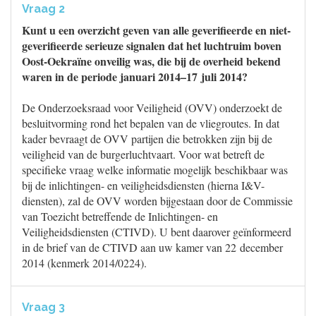
Vraag 2
Kunt u een overzicht geven van alle geverifieerde en niet-
geverifieerde serieuze signalen dat het luchtruim boven
Oost-Oekraïne onveilig was, die bij de overheid bekend
waren in de periode januari 2014–17 juli 2014?
De Onderzoeksraad voor Veiligheid (OVV) onderzoekt de
besluitvorming rond het bepalen van de vliegroutes. In dat
kader bevraagt de OVV partijen die betrokken zijn bij de
veiligheid van de burgerluchtvaart. Voor wat betreft de
specifieke vraag welke informatie mogelijk beschikbaar was
bij de inlichtingen- en veiligheidsdiensten (hierna I&V-
diensten), zal de OVV worden bijgestaan door de Commissie
van Toezicht betreffende de Inlichtingen- en
Veiligheidsdiensten (CTIVD). U bent daarover geïnformeerd
in de brief van de CTIVD aan uw kamer van 22 december
2014 (kenmerk 2014/0224).
Vraag 3