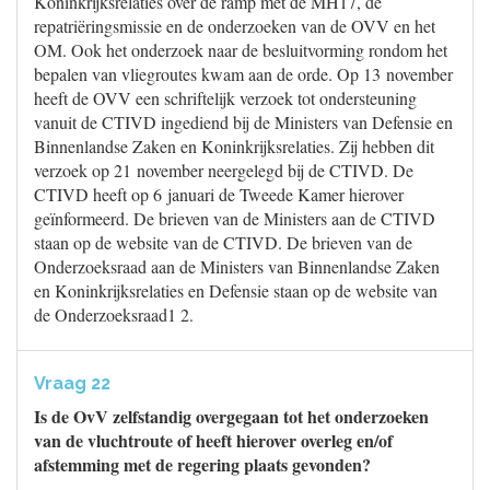
Koninkrijksrelaties over de ramp met de MH17, de
repatriëringsmissie en de onderzoeken van de OVV en het
OM. Ook het onderzoek naar de besluitvorming rondom het
bepalen van vliegroutes kwam aan de orde. Op 13 november
heeft de OVV een schriftelijk verzoek tot ondersteuning
vanuit de CTIVD ingediend bij de Ministers van Defensie en
Binnenlandse Zaken en Koninkrijksrelaties. Zij hebben dit
verzoek op 21 november neergelegd bij de CTIVD. De
CTIVD heeft op 6 januari de Tweede Kamer hierover
geïnformeerd. De brieven van de Ministers aan de CTIVD
staan op de website van de CTIVD. De brieven van de
Onderzoeksraad aan de Ministers van Binnenlandse Zaken
en Koninkrijksrelaties en Defensie staan op de website van
de Onderzoeksraad1 2.
Vraag 22
Is de OvV zelfstandig overgegaan tot het onderzoeken
van de vluchtroute of heeft hierover overleg en/of
afstemming met de regering plaats gevonden?