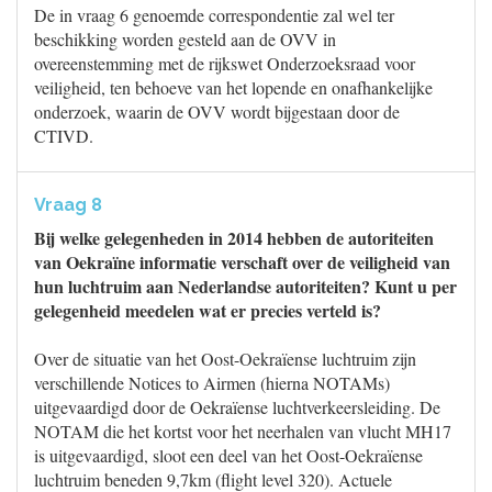
De in vraag 6 genoemde correspondentie zal wel ter
beschikking worden gesteld aan de OVV in
overeenstemming met de rijkswet Onderzoeksraad voor
veiligheid, ten behoeve van het lopende en onafhankelijke
onderzoek, waarin de OVV wordt bijgestaan door de
CTIVD.
Vraag 8
Bij welke gelegenheden in 2014 hebben de autoriteiten
van Oekraïne informatie verschaft over de veiligheid van
hun luchtruim aan Nederlandse autoriteiten? Kunt u per
gelegenheid meedelen wat er precies verteld is?
Over de situatie van het Oost-Oekraïense luchtruim zijn
verschillende Notices to Airmen (hierna NOTAMs)
uitgevaardigd door de Oekraïense luchtverkeersleiding. De
NOTAM die het kortst voor het neerhalen van vlucht MH17
is uitgevaardigd, sloot een deel van het Oost-Oekraïense
luchtruim beneden 9,7km (flight level 320). Actuele