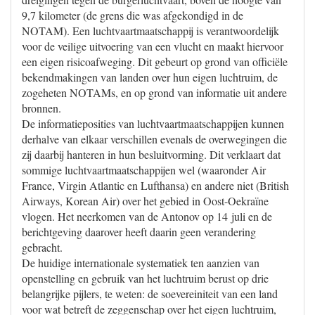
9,7 kilometer (de grens die was afgekondigd in de
NOTAM). Een luchtvaartmaatschappij is verantwoordelijk
voor de veilige uitvoering van een vlucht en maakt hiervoor
een eigen risicoafweging. Dit gebeurt op grond van officiële
bekendmakingen van landen over hun eigen luchtruim, de
zogeheten NOTAMs, en op grond van informatie uit andere
bronnen.
De informatieposities van luchtvaartmaatschappijen kunnen
derhalve van elkaar verschillen evenals de overwegingen die
zij daarbij hanteren in hun besluitvorming. Dit verklaart dat
sommige luchtvaartmaatschappijen wel (waaronder Air
France, Virgin Atlantic en Lufthansa) en andere niet (British
Airways, Korean Air) over het gebied in Oost-Oekraïne
vlogen. Het neerkomen van de Antonov op 14 juli en de
berichtgeving daarover heeft daarin geen verandering
gebracht.
De huidige internationale systematiek ten aanzien van
openstelling en gebruik van het luchtruim berust op drie
belangrijke pijlers, te weten: de soevereiniteit van een land
voor wat betreft de zeggenschap over het eigen luchtruim,