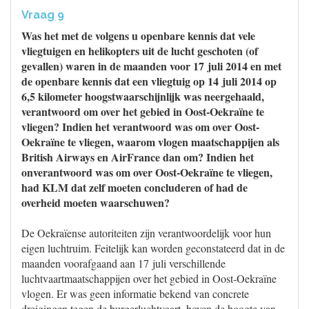
Vraag 9
Was het met de volgens u openbare kennis dat vele
vliegtuigen en helikopters uit de lucht geschoten (of
gevallen) waren in de maanden voor 17 juli 2014 en met
de openbare kennis dat een vliegtuig op 14 juli 2014 op
6,5 kilometer hoogstwaarschijnlijk was neergehaald,
verantwoord om over het gebied in Oost-Oekraïne te
vliegen? Indien het verantwoord was om over Oost-
Oekraïne te vliegen, waarom vlogen maatschappijen als
British Airways en AirFrance dan om? Indien het
onverantwoord was om over Oost-Oekraïne te vliegen,
had KLM dat zelf moeten concluderen of had de
overheid moeten waarschuwen?
De Oekraïense autoriteiten zijn verantwoordelijk voor hun
eigen luchtruim. Feitelijk kan worden geconstateerd dat in de
maanden voorafgaand aan 17 juli verschillende
luchtvaartmaatschappijen over het gebied in Oost-Oekraïne
vlogen. Er was geen informatie bekend van concrete
dreigingen tegen de burgerluchtvaart, boven de hoogte van