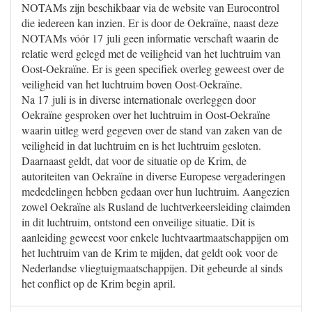
NOTAMs zijn beschikbaar via de website van Eurocontrol
die iedereen kan inzien. Er is door de Oekraïne, naast deze
NOTAMs vóór 17 juli geen informatie verschaft waarin de
relatie werd gelegd met de veiligheid van het luchtruim van
Oost-Oekraïne. Er is geen specifiek overleg geweest over de
veiligheid van het luchtruim boven Oost-Oekraïne.
Na 17 juli is in diverse internationale overleggen door
Oekraïne gesproken over het luchtruim in Oost-Oekraïne
waarin uitleg werd gegeven over de stand van zaken van de
veiligheid in dat luchtruim en is het luchtruim gesloten.
Daarnaast geldt, dat voor de situatie op de Krim, de
autoriteiten van Oekraïne in diverse Europese vergaderingen
mededelingen hebben gedaan over hun luchtruim. Aangezien
zowel Oekraïne als Rusland de luchtverkeersleiding claimden
in dit luchtruim, ontstond een onveilige situatie. Dit is
aanleiding geweest voor enkele luchtvaartmaatschappijen om
het luchtruim van de Krim te mijden, dat geldt ook voor de
Nederlandse vliegtuigmaatschappijen. Dit gebeurde al sinds
het conflict op de Krim begin april.