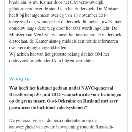
brede zin, is uw Kamer door het OM vertrouwelijk
geïnformeerd over de stand van het onderzoek. De Minister
heeft bij het algemeen overleg van 13 november 2014
toegezegd dat, wanneer het onderzoek dit toelaat, uw Kamer
opnieuw langs deze weg door het OM wordt ingelicht. De
Minister van VenJ zal, wanneer het internationale onderzoek
dit toelaat, de Kamer alsnog middels een notitie informeren
over vervolgingsmogelijkheden.
Wij achten het van het grootste belang dat het OM het
onderzoek ongehinderd kan blijven verrichten.
Vraag 15
Wat heeft het kabinet gedaan nadat NAVO-generaal
Breedlove op 30 juni 2014 waarschuwde voor trainingen
op de grens tussen Oost-Oekraine en Rusland met zeer
geavanceerde luchtdoel raketsystemen?
De generaal ging in de persconferentie in op de
aanwezigheid van zware bewapening rond de Russisch-