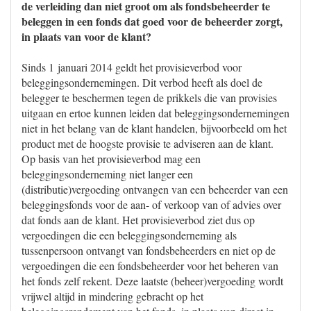
de verleiding dan niet groot om als fondsbeheerder te
beleggen in een fonds dat goed voor de beheerder zorgt,
in plaats van voor de klant?
Sinds 1 januari 2014 geldt het provisieverbod voor
beleggingsondernemingen. Dit verbod heeft als doel de
belegger te beschermen tegen de prikkels die van provisies
uitgaan en ertoe kunnen leiden dat beleggingsondernemingen
niet in het belang van de klant handelen, bijvoorbeeld om het
product met de hoogste provisie te adviseren aan de klant.
Op basis van het provisieverbod mag een
beleggingsonderneming niet langer een
(distributie)vergoeding ontvangen van een beheerder van een
beleggingsfonds voor de aan- of verkoop van of advies over
dat fonds aan de klant. Het provisieverbod ziet dus op
vergoedingen die een beleggingsonderneming als
tussenpersoon ontvangt van fondsbeheerders en niet op de
vergoedingen die een fondsbeheerder voor het beheren van
het fonds zelf rekent. Deze laatste (beheer)vergoeding wordt
vrijwel altijd in mindering gebracht op het