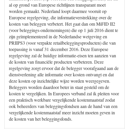
al op grond van Europese richtlijnen transparant moet
worden gemaakt. Nederland loopt daarmee vooruit op
Europese regelgeving, die informatieverstrekking over de
kosten van beleggen verbetert. Het gaat dan om MiFID II2
(voor beleggings-ondernemingen) die op 1 juli 2016 dient te
zijn geïmplementeerd in de Nederlandse wetgeving en
PRIIPS3 (voor verpakte retailbeleggingsproducten) die van
toepassing is vanaf 31 december 2016. Deze Europese
regelgeving zal de huidige informatie-eisen ten aanzien van
de kosten van financiële producten verbeteren. Deze
regelgeving zorgt ervoor dat de belegger voorafgaand aan de
dienstverlening alle informatie over kosten ontvangt en dat
deze kosten op inzichtelijke wijze worden weergegeven.
Beleggers worden daardoor beter in staat gesteld om de
kosten te vergelijken. In Europees verband zal ik pleiten voor
een praktisch werkbare vergelijkende kostenmaatstaf zodat
ook beheerders van beleggingsfondsen aan de hand van een
vergelijkende kostenmaatstaf meer inzicht moeten geven in
de kosten van het beleggingsfonds.