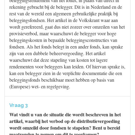
beleggingsrendement van het fonds, in plaats van direct in
rekening gebracht bij de belegger. Dit is in Nederland en de
rest van de wereld een algemeen gebruikelijke praktijk bij
beleggingsfondsen. Het artikel in de Volkskrant waar aan
wordt gerefereerd, gaat dus niet zozeer over omzeilen van het
provisieverbod, maar waarschuwt de belegger voor hoge
beleggingskosten in bepaalde beleggingsconstructies van
fondsen. Als het fonds belegt in een ander fonds, kan sprake
zijn van een dubbele beheervergoeding. Het artikel
waarschuwt dat deze stapeling van kosten tot lagere
rendementen voor beleggers kan leiden. Of hiervan sprake is,
kan een belegger zien in de verplichte documentatie die een
beleggingsfonds beschikbaar moet hebben op basis van
(Europese) wet- en regelgeving.
Vraag 3
Wat vindt u van de situatie die wordt beschreven in het
artikel, waarbij het verbod op de distributievergoeding
wordt omzeild door fondsen te stapelen? Bent u bereid
maatregelen te nemen om dit te voorkomen?