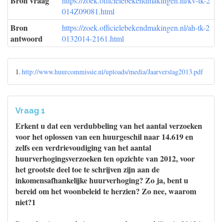
Bron vraag
https://zoek.officielebekendmakingen.nl/kv-tk-2
014Z09081.html
Bron
https://zoek.officielebekendmakingen.nl/ah-tk-2
antwoord
0132014-2161.html
1.
http://www.huurcommissie.nl/uploads/media/Jaarverslag2013.pdf
Vraag 1
Erkent u dat een verdubbeling van het aantal verzoeken
voor het oplossen van een huurgeschil naar 14.619 en
zelfs een verdrievoudiging van het aantal
huurverhogingsverzoeken ten opzichte van 2012, voor
het grootste deel toe te schrijven zijn aan de
inkomensafhankelijke huurverhoging? Zo ja, bent u
bereid om het woonbeleid te herzien? Zo nee, waarom
niet?1