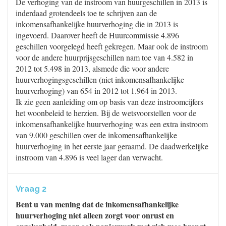
De verhoging van de instroom van huurgeschillen in 2013 is
inderdaad grotendeels toe te schrijven aan de
inkomensafhankelijke huurverhoging die in 2013 is
ingevoerd. Daarover heeft de Huurcommissie 4.896
geschillen voorgelegd heeft gekregen. Maar ook de instroom
voor de andere huurprijsgeschillen nam toe van 4.582 in
2012 tot 5.498 in 2013, alsmede die voor andere
huurverhogingsgeschillen (niet inkomensafhankelijke
huurverhoging) van 654 in 2012 tot 1.964 in 2013.
Ik zie geen aanleiding om op basis van deze instroomcijfers
het woonbeleid te herzien. Bij de wetsvoorstellen voor de
inkomensafhankelijke huurverhoging was een extra instroom
van 9.000 geschillen over de inkomensafhankelijke
huurverhoging in het eerste jaar geraamd. De daadwerkelijke
instroom van 4.896 is veel lager dan verwacht.
Vraag 2
Bent u van mening dat de inkomensafhankelijke
huurverhoging niet alleen zorgt voor onrust en