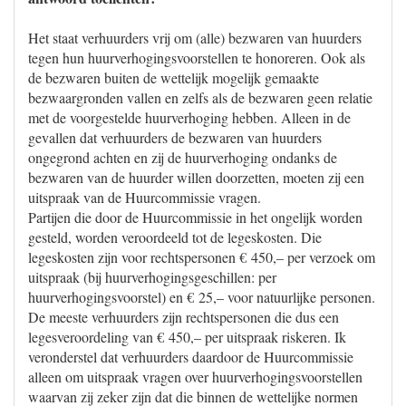
Het staat verhuurders vrij om (alle) bezwaren van huurders
tegen hun huurverhogingsvoorstellen te honoreren. Ook als
de bezwaren buiten de wettelijk mogelijk gemaakte
bezwaargronden vallen en zelfs als de bezwaren geen relatie
met de voorgestelde huurverhoging hebben. Alleen in de
gevallen dat verhuurders de bezwaren van huurders
ongegrond achten en zij de huurverhoging ondanks de
bezwaren van de huurder willen doorzetten, moeten zij een
uitspraak van de Huurcommissie vragen.
Partijen die door de Huurcommissie in het ongelijk worden
gesteld, worden veroordeeld tot de legeskosten. Die
legeskosten zijn voor rechtspersonen € 450,– per verzoek om
uitspraak (bij huurverhogingsgeschillen: per
huurverhogingsvoorstel) en € 25,– voor natuurlijke personen.
De meeste verhuurders zijn rechtspersonen die dus een
legesveroordeling van € 450,– per uitspraak riskeren. Ik
veronderstel dat verhuurders daardoor de Huurcommissie
alleen om uitspraak vragen over huurverhogingsvoorstellen
waarvan zij zeker zijn dat die binnen de wettelijke normen