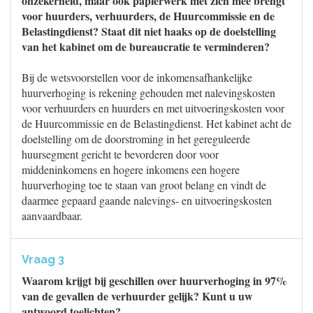
onzekerheid, maar ook papierwerk met zich mee brengt
voor huurders, verhuurders, de Huurcommissie en de
Belastingdienst? Staat dit niet haaks op de doelstelling
van het kabinet om de bureaucratie te verminderen?
Bij de wetsvoorstellen voor de inkomensafhankelijke
huurverhoging is rekening gehouden met nalevingskosten
voor verhuurders en huurders en met uitvoeringskosten voor
de Huurcommissie en de Belastingdienst. Het kabinet acht de
doelstelling om de doorstroming in het gereguleerde
huursegment gericht te bevorderen door voor
middeninkomens en hogere inkomens een hogere
huurverhoging toe te staan van groot belang en vindt de
daarmee gepaard gaande nalevings- en uitvoeringskosten
aanvaardbaar.
Vraag 3
Waarom krijgt bij geschillen over huurverhoging in 97%
van de gevallen de verhuurder gelijk? Kunt u uw
antwoord toelichten?