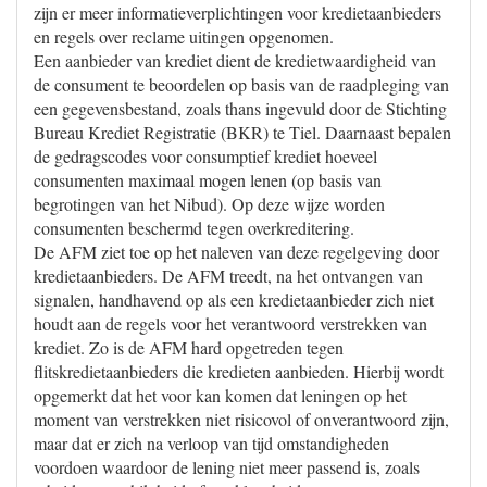
zijn er meer informatieverplichtingen voor kredietaanbieders
en regels over reclame uitingen opgenomen.
Een aanbieder van krediet dient de kredietwaardigheid van
de consument te beoordelen op basis van de raadpleging van
een gegevensbestand, zoals thans ingevuld door de Stichting
Bureau Krediet Registratie (BKR) te Tiel. Daarnaast bepalen
de gedragscodes voor consumptief krediet hoeveel
consumenten maximaal mogen lenen (op basis van
begrotingen van het Nibud). Op deze wijze worden
consumenten beschermd tegen overkreditering.
De AFM ziet toe op het naleven van deze regelgeving door
kredietaanbieders. De AFM treedt, na het ontvangen van
signalen, handhavend op als een kredietaanbieder zich niet
houdt aan de regels voor het verantwoord verstrekken van
krediet. Zo is de AFM hard opgetreden tegen
flitskredietaanbieders die kredieten aanbieden. Hierbij wordt
opgemerkt dat het voor kan komen dat leningen op het
moment van verstrekken niet risicovol of onverantwoord zijn,
maar dat er zich na verloop van tijd omstandigheden
voordoen waardoor de lening niet meer passend is, zoals