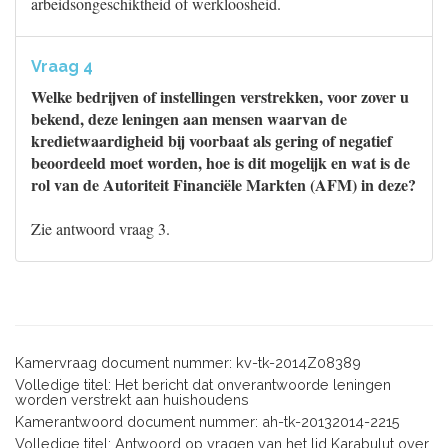
arbeidsongeschiktheid of werkloosheid.
Vraag 4
Welke bedrijven of instellingen verstrekken, voor zover u
bekend, deze leningen aan mensen waarvan de
kredietwaardigheid bij voorbaat als gering of negatief
beoordeeld moet worden, hoe is dit mogelijk en wat is de
rol van de Autoriteit Financiële Markten (AFM) in deze?
Zie antwoord vraag 3.
Kamervraag document nummer: kv-tk-2014Z08389
Volledige titel: Het bericht dat onverantwoorde leningen
worden verstrekt aan huishoudens
Kamerantwoord document nummer: ah-tk-20132014-2215
Volledige titel: Antwoord op vragen van het lid Karabulut over