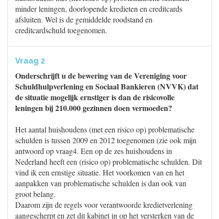
minder leningen, doorlopende kredieten en creditcards
afsluiten. Wel is de gemiddelde roodstand en
creditcardschuld toegenomen.
Vraag 2
Onderschrijft u de bewering van de Vereniging voor
Schuldhulpverlening en Sociaal Bankieren (NVVK) dat
de situatie mogelijk ernstiger is dan de risicovolle
leningen bij 210.000 gezinnen doen vermoeden?
Het aantal huishoudens (met een risico op) problematische
schulden is tussen 2009 en 2012 toegenomen (zie ook mijn
antwoord op vraag4. Een op de zes huishoudens in
Nederland heeft een (risico op) problematische schulden. Dit
vind ik een ernstige situatie. Het voorkomen van en het
aanpakken van problematische schulden is dan ook van
groot belang.
Daarom zijn de regels voor verantwoorde kredietverlening
aangescherpt en zet dit kabinet in op het versterken van de