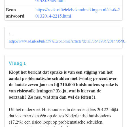
014Z08389.html
Bron
https://zoek.officielebekendmakingen.nl/ah-tk-2
antwoord
0132014-2215.html
1.
http://www.ad.nl/ad/nl/5597/Economie/article/detail/3648905/2014/05/0
Vraag 1
Klopt het bericht dat sprake is van een stijging van het
aantal problematische schulden met twintig procent over
de laatste zeven jaar en bij 210.000 huishoudens sprake is
van risicovolle leningen? Zo ja, wat is hiervan de
oorzaak? Zo nee, wat zijn dan wel de feiten?1
Uit het onderzoek Huishoudens in de rode cijfers 20122 blijkt
dat iets meer dan één op de zes Nederlandse huishoudens
(17,2%) een risico loopt op problematische schulden,