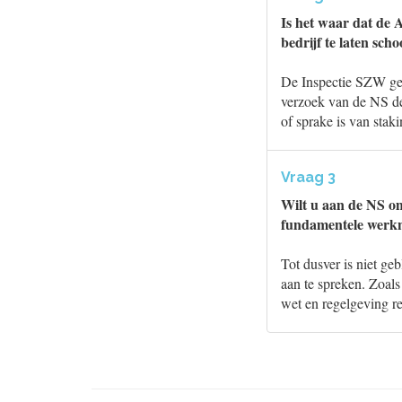
Is het waar dat de 
bedrijf te laten sc
De Inspectie SZW gee
verzoek van de NS de 
of sprake is van sta
Vraag 3
Wilt u aan de NS om
fundamentele werkn
Tot dusver is niet ge
aan te spreken. Zoal
wet en regelgeving re