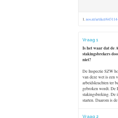
1.
nos.nl/artikel/643114
Vraag 1
Is het waar dat de 
stakingsbrekers do
niet?
De Inspectie SZW houd
van deze wet is een 
arbeidskrachten ter b
gebroken wordt. De I
stakingsbreking. De 
starten. Daarom is d
Vraag 2