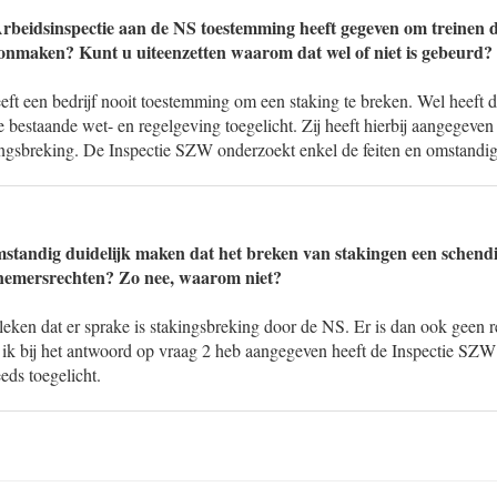
Arbeidsinspectie aan de NS toestemming heeft gegeven om treinen 
hoonmaken? Kunt u uiteenzetten waarom dat wel of niet is gebeurd?
ft een bedrijf nooit toestemming om een staking te breken. Wel heeft
bestaande wet- en regelgeving toegelicht. Zij heeft hierbij aangegeven 
kingsbreking. De Inspectie SZW onderzoekt enkel de feiten en omstandi
standig duidelijk maken dat het breken van stakingen een schendi
emersrechten? Zo nee, waarom niet?
bleken dat er sprake is stakingsbreking door de NS. Er is dan ook geen
s ik bij het antwoord op vraag 2 heb aangegeven heeft de Inspectie SZ
eds toegelicht.