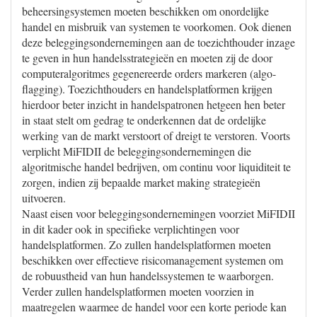
beheersingsystemen moeten beschikken om onordelijke
handel en misbruik van systemen te voorkomen. Ook dienen
deze beleggingsondernemingen aan de toezichthouder inzage
te geven in hun handelsstrategieën en moeten zij de door
computeralgoritmes gegenereerde orders markeren (algo-
flagging). Toezichthouders en handelsplatformen krijgen
hierdoor beter inzicht in handelspatronen hetgeen hen beter
in staat stelt om gedrag te onderkennen dat de ordelijke
werking van de markt verstoort of dreigt te verstoren. Voorts
verplicht MiFIDII de beleggingsondernemingen die
algoritmische handel bedrijven, om continu voor liquiditeit te
zorgen, indien zij bepaalde market making strategieën
uitvoeren.
Naast eisen voor beleggingsondernemingen voorziet MiFIDII
in dit kader ook in specifieke verplichtingen voor
handelsplatformen. Zo zullen handelsplatformen moeten
beschikken over effectieve risicomanagement systemen om
de robuustheid van hun handelssystemen te waarborgen.
Verder zullen handelsplatformen moeten voorzien in
maatregelen waarmee de handel voor een korte periode kan