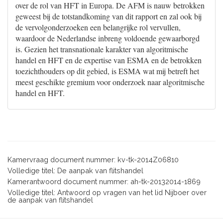
over de rol van HFT in Europa. De AFM is nauw betrokken
geweest bij de totstandkoming van dit rapport en zal ook bij
de vervolgonderzoeken een belangrijke rol vervullen,
waardoor de Nederlandse inbreng voldoende gewaarborgd
is. Gezien het transnationale karakter van algoritmische
handel en HFT en de expertise van ESMA en de betrokken
toezichthouders op dit gebied, is ESMA wat mij betreft het
meest geschikte gremium voor onderzoek naar algoritmische
handel en HFT.
Kamervraag document nummer: kv-tk-2014Z06810
Volledige titel: De aanpak van flitshandel
Kamerantwoord document nummer: ah-tk-20132014-1869
Volledige titel: Antwoord op vragen van het lid Nijboer over
de aanpak van flitshandel