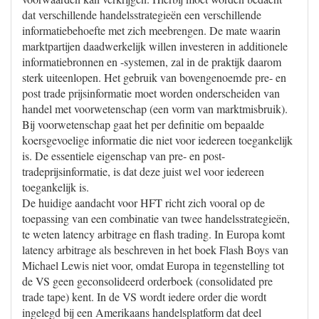
dat verschillende handelsstrategieën een verschillende
informatiebehoefte met zich meebrengen. De mate waarin
marktpartijen daadwerkelijk willen investeren in additionele
informatiebronnen en -systemen, zal in de praktijk daarom
sterk uiteenlopen. Het gebruik van bovengenoemde pre- en
post trade prijsinformatie moet worden onderscheiden van
handel met voorwetenschap (een vorm van marktmisbruik).
Bij voorwetenschap gaat het per definitie om bepaalde
koersgevoelige informatie die niet voor iedereen toegankelijk
is. De essentiele eigenschap van pre- en post-
tradeprijsinformatie, is dat deze juist wel voor iedereen
toegankelijk is.
De huidige aandacht voor HFT richt zich vooral op de
toepassing van een combinatie van twee handelsstrategieën,
te weten latency arbitrage en flash trading. In Europa komt
latency arbitrage als beschreven in het boek Flash Boys van
Michael Lewis niet voor, omdat Europa in tegenstelling tot
de VS geen geconsolideerd orderboek (consolidated pre
trade tape) kent. In de VS wordt iedere order die wordt
ingelegd bij een Amerikaans handelsplatform dat deel