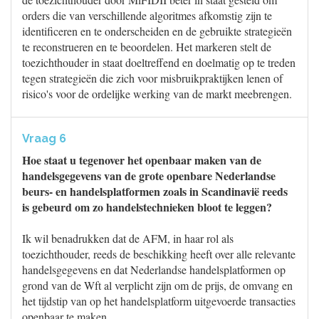
orders die van verschillende algoritmes afkomstig zijn te
identificeren en te onderscheiden en de gebruikte strategieën
te reconstrueren en te beoordelen. Het markeren stelt de
toezichthouder in staat doeltreffend en doelmatig op te treden
tegen strategieën die zich voor misbruikpraktijken lenen of
risico's voor de ordelijke werking van de markt meebrengen.
Vraag 6
Hoe staat u tegenover het openbaar maken van de
handelsgegevens van de grote openbare Nederlandse
beurs- en handelsplatformen zoals in Scandinavië reeds
is gebeurd om zo handelstechnieken bloot te leggen?
Ik wil benadrukken dat de AFM, in haar rol als
toezichthouder, reeds de beschikking heeft over alle relevante
handelsgegevens en dat Nederlandse handelsplatformen op
grond van de Wft al verplicht zijn om de prijs, de omvang en
het tijdstip van op het handelsplatform uitgevoerde transacties
openbaar te maken.