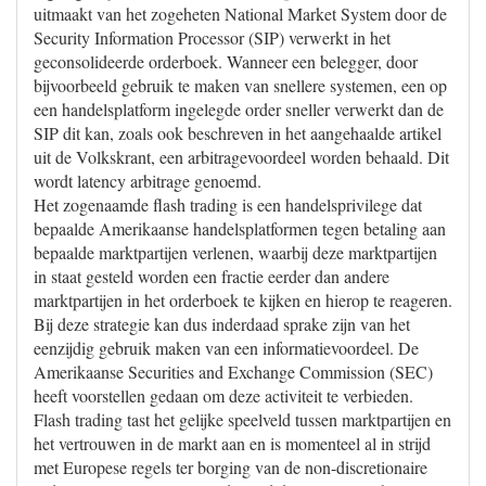
uitmaakt van het zogeheten National Market System door de
Security Information Processor (SIP) verwerkt in het
geconsolideerde orderboek. Wanneer een belegger, door
bijvoorbeeld gebruik te maken van snellere systemen, een op
een handelsplatform ingelegde order sneller verwerkt dan de
SIP dit kan, zoals ook beschreven in het aangehaalde artikel
uit de Volkskrant, een arbitragevoordeel worden behaald. Dit
wordt latency arbitrage genoemd.
Het zogenaamde flash trading is een handelsprivilege dat
bepaalde Amerikaanse handelsplatformen tegen betaling aan
bepaalde marktpartijen verlenen, waarbij deze marktpartijen
in staat gesteld worden een fractie eerder dan andere
marktpartijen in het orderboek te kijken en hierop te reageren.
Bij deze strategie kan dus inderdaad sprake zijn van het
eenzijdig gebruik maken van een informatievoordeel. De
Amerikaanse Securities and Exchange Commission (SEC)
heeft voorstellen gedaan om deze activiteit te verbieden.
Flash trading tast het gelijke speelveld tussen marktpartijen en
het vertrouwen in de markt aan en is momenteel al in strijd
met Europese regels ter borging van de non-discretionaire