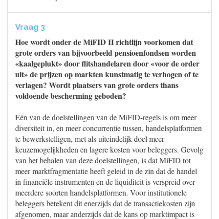
Vraag 3
Hoe wordt onder de MiFID II richtlijn voorkomen dat
grote orders van bijvoorbeeld pensioenfondsen worden
«kaalgeplukt» door flitshandelaren door «voor de order
uit» de prijzen op markten kunstmatig te verhogen of te
verlagen? Wordt plaatsers van grote orders thans
voldoende bescherming geboden?
Eén van de doelstellingen van de MiFID-regels is om meer
diversiteit in, en meer concurrentie tussen, handelsplatformen
te bewerkstelligen, met als uiteindelijk doel meer
keuzemogelijkheden en lagere kosten voor beleggers. Gevolg
van het behalen van deze doelstellingen, is dat MiFID tot
meer marktfragmentatie heeft geleid in de zin dat de handel
in financiële instrumenten en de liquiditeit is verspreid over
meerdere soorten handelsplatformen. Voor institutionele
beleggers betekent dit enerzijds dat de transactiekosten zijn
afgenomen, maar anderzijds dat de kans op marktimpact is