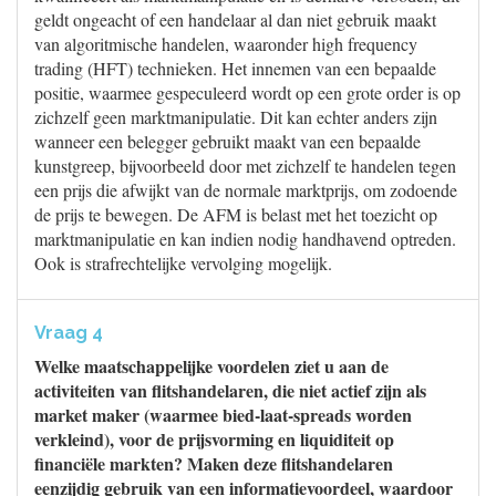
geldt ongeacht of een handelaar al dan niet gebruik maakt
van algoritmische handelen, waaronder high frequency
trading (HFT) technieken. Het innemen van een bepaalde
positie, waarmee gespeculeerd wordt op een grote order is op
zichzelf geen marktmanipulatie. Dit kan echter anders zijn
wanneer een belegger gebruikt maakt van een bepaalde
kunstgreep, bijvoorbeeld door met zichzelf te handelen tegen
een prijs die afwijkt van de normale marktprijs, om zodoende
de prijs te bewegen. De AFM is belast met het toezicht op
marktmanipulatie en kan indien nodig handhavend optreden.
Ook is strafrechtelijke vervolging mogelijk.
Vraag 4
Welke maatschappelijke voordelen ziet u aan de
activiteiten van flitshandelaren, die niet actief zijn als
market maker (waarmee bied-laat-spreads worden
verkleind), voor de prijsvorming en liquiditeit op
financiële markten? Maken deze flitshandelaren
eenzijdig gebruik van een informatievoordeel, waardoor