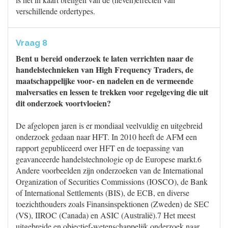
verschillende ordertypes.
Vraag 8
Bent u bereid onderzoek te laten verrichten naar de
handelstechnieken van High Frequency Traders, de
maatschappelijke voor- en nadelen en de vermeende
malversaties en lessen te trekken voor regelgeving die uit
dit onderzoek voortvloeien?
De afgelopen jaren is er mondiaal veelvuldig en uitgebreid
onderzoek gedaan naar HFT. In 2010 heeft de AFM een
rapport gepubliceerd over HFT en de toepassing van
geavanceerde handelstechnologie op de Europese markt.6
Andere voorbeelden zijn onderzoeken van de International
Organization of Securities Commissions (IOSCO), de Bank
of International Settlements (BIS), de ECB, en diverse
toezichthouders zoals Finansinspektionen (Zweden) de SEC
(VS), IIROC (Canada) en ASIC (Australië).7 Het meest
uitgebreide en objectief-wetenschappelijk onderzoek naar