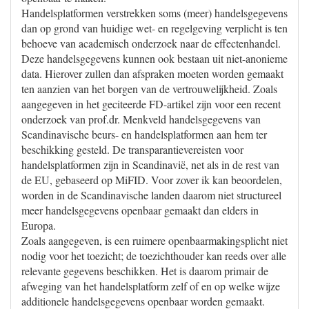
Handelsplatformen verstrekken soms (meer) handelsgegevens
dan op grond van huidige wet- en regelgeving verplicht is ten
behoeve van academisch onderzoek naar de effectenhandel.
Deze handelsgegevens kunnen ook bestaan uit niet-anonieme
data. Hierover zullen dan afspraken moeten worden gemaakt
ten aanzien van het borgen van de vertrouwelijkheid. Zoals
aangegeven in het geciteerde FD-artikel zijn voor een recent
onderzoek van prof.dr. Menkveld handelsgegevens van
Scandinavische beurs- en handelsplatformen aan hem ter
beschikking gesteld. De transparantievereisten voor
handelsplatformen zijn in Scandinavië, net als in de rest van
de EU, gebaseerd op MiFID. Voor zover ik kan beoordelen,
worden in de Scandinavische landen daarom niet structureel
meer handelsgegevens openbaar gemaakt dan elders in
Europa.
Zoals aangegeven, is een ruimere openbaarmakingsplicht niet
nodig voor het toezicht; de toezichthouder kan reeds over alle
relevante gegevens beschikken. Het is daarom primair de
afweging van het handelsplatform zelf of en op welke wijze
additionele handelsgegevens openbaar worden gemaakt.