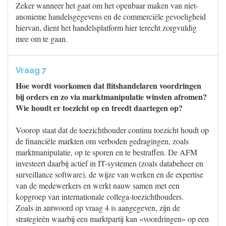
Zeker wanneer het gaat om het openbaar maken van niet-
anonieme handelsgegevens en de commerciële gevoeligheid
hiervan, dient het handelsplatform hier terecht zorgvuldig
mee om te gaan.
Vraag 7
Hoe wordt voorkomen dat flitshandelaren voordringen
bij orders en zo via marktmanipulatie winsten afromen?
Wie houdt er toezicht op en treedt daartegen op?
Voorop staat dat de toezichthouder continu toezicht houdt op
de financiële markten om verboden gedragingen, zoals
marktmanipulatie, op te sporen en te bestraffen. De AFM
investeert daarbij actief in IT-systemen (zoals databeheer en
surveillance software), de wijze van werken en de expertise
van de medewerkers en werkt nauw samen met een
kopgroep van internationale collega-toezichthouders.
Zoals in antwoord op vraag 4 is aangegeven, zijn de
strategieën waarbij een marktpartij kan «voordringen» op een