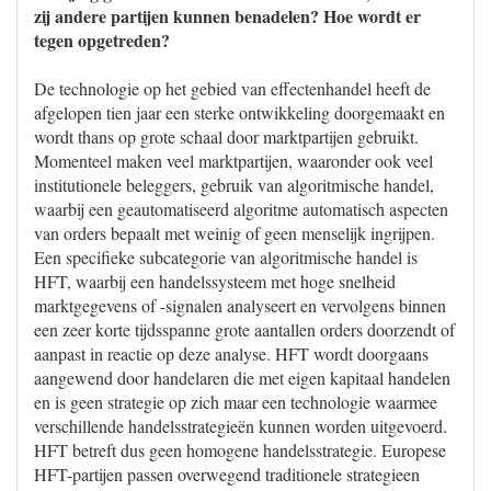
zij andere partijen kunnen benadelen? Hoe wordt er
tegen opgetreden?
De technologie op het gebied van effectenhandel heeft de
afgelopen tien jaar een sterke ontwikkeling doorgemaakt en
wordt thans op grote schaal door marktpartijen gebruikt.
Momenteel maken veel marktpartijen, waaronder ook veel
institutionele beleggers, gebruik van algoritmische handel,
waarbij een geautomatiseerd algoritme automatisch aspecten
van orders bepaalt met weinig of geen menselijk ingrijpen.
Een specifieke subcategorie van algoritmische handel is
HFT, waarbij een handelssysteem met hoge snelheid
marktgegevens of -signalen analyseert en vervolgens binnen
een zeer korte tijdsspanne grote aantallen orders doorzendt of
aanpast in reactie op deze analyse. HFT wordt doorgaans
aangewend door handelaren die met eigen kapitaal handelen
en is geen strategie op zich maar een technologie waarmee
verschillende handelsstrategieën kunnen worden uitgevoerd.
HFT betreft dus geen homogene handelsstrategie. Europese
HFT-partijen passen overwegend traditionele strategieen