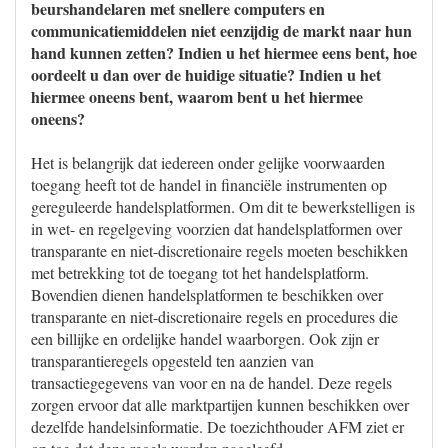
beurshandelaren met snellere computers en
communicatiemiddelen niet eenzijdig de markt naar hun
hand kunnen zetten? Indien u het hiermee eens bent, hoe
oordeelt u dan over de huidige situatie? Indien u het
hiermee oneens bent, waarom bent u het hiermee
oneens?
Het is belangrijk dat iedereen onder gelijke voorwaarden
toegang heeft tot de handel in financiële instrumenten op
gereguleerde handelsplatformen. Om dit te bewerkstelligen is
in wet- en regelgeving voorzien dat handelsplatformen over
transparante en niet-discretionaire regels moeten beschikken
met betrekking tot de toegang tot het handelsplatform.
Bovendien dienen handelsplatformen te beschikken over
transparante en niet-discretionaire regels en procedures die
een billijke en ordelijke handel waarborgen. Ook zijn er
transparantieregels opgesteld ten aanzien van
transactiegegevens van voor en na de handel. Deze regels
zorgen ervoor dat alle marktpartijen kunnen beschikken over
dezelfde handelsinformatie. De toezichthouder AFM ziet er