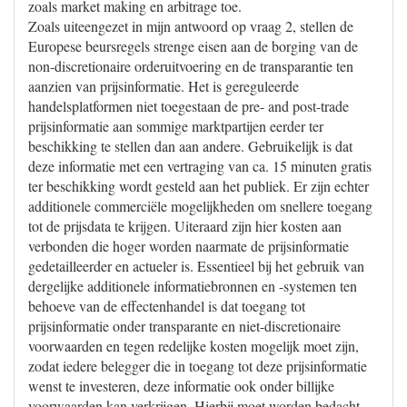
zoals market making en arbitrage toe.
Zoals uiteengezet in mijn antwoord op vraag 2, stellen de
Europese beursregels strenge eisen aan de borging van de
non-discretionaire orderuitvoering en de transparantie ten
aanzien van prijsinformatie. Het is gereguleerde
handelsplatformen niet toegestaan de pre- and post-trade
prijsinformatie aan sommige marktpartijen eerder ter
beschikking te stellen dan aan andere. Gebruikelijk is dat
deze informatie met een vertraging van ca. 15 minuten gratis
ter beschikking wordt gesteld aan het publiek. Er zijn echter
additionele commerciële mogelijkheden om snellere toegang
tot de prijsdata te krijgen. Uiteraard zijn hier kosten aan
verbonden die hoger worden naarmate de prijsinformatie
gedetailleerder en actueler is. Essentieel bij het gebruik van
dergelijke additionele informatiebronnen en -systemen ten
behoeve van de effectenhandel is dat toegang tot
prijsinformatie onder transparante en niet-discretionaire
voorwaarden en tegen redelijke kosten mogelijk moet zijn,
zodat iedere belegger die in toegang tot deze prijsinformatie
wenst te investeren, deze informatie ook onder billijke
voorwaarden kan verkrijgen. Hierbij moet worden bedacht