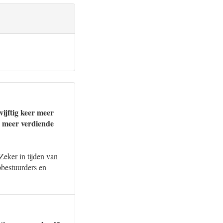
ijftig keer meer
 meer verdiende
eker in tijden van
opbestuurders en