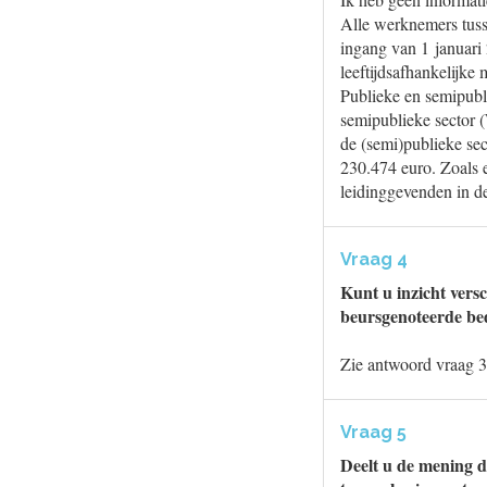
Alle werknemers tuss
ingang van 1 januari
leeftijdsafhankelijk
Publieke en semipubl
semipublieke sector 
de (semi)publieke se
230.474 euro. Zoals e
leidinggevenden in de
Vraag 4
Kunt u inzicht versc
beursgenoteerde be
Zie antwoord vraag 3
Vraag 5
Deelt u de mening d