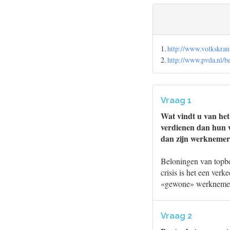
1.
http://www.volkskran
2.
http://www.pvda.nl/
Vraag 1
Wat vindt u van het
verdienen dan hun 
dan zijn werknemer
Beloningen van topbe
crisis is het een ver
«gewone» werknemers
Vraag 2