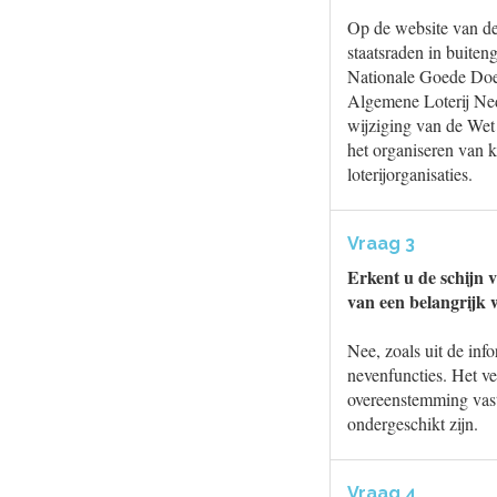
Op de website van de
staatsraden in buiten
Nationale Goede Doele
Algemene Loterij Nede
wijziging van de Wet
het organiseren van k
loterijorganisaties.
Vraag 3
Erkent u de schijn 
van een belangrijk 
Nee, zoals uit de inf
nevenfuncties. Het v
overeenstemming vast
ondergeschikt zijn.
Vraag 4