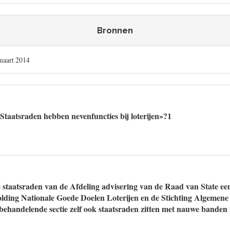
Bronnen
maart 2014
«Staatsraden hebben nevenfuncties bij loterijen»?1
e staatsraden van de Afdeling advisering van de Raad van State een
Holding Nationale Goede Doelen Loterijen en de Stichting Algemene
 behandelende sectie zelf ook staatsraden zitten met nauwe banden