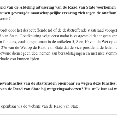
leid van de Afdeling advisering van de Raad van State voorkomen 
itseisen gevraagde maatschappelijke ervaring zich tegen de onafhan
keren?
ordt door het desbetreffende lid of de desbetreffende staatsraad voorge
 van State. Goedkeuring volgt eerst nadat is vastgesteld dat er geen spr
n functies, zoals opgenomen in de artikelen 5, 8 en 10 van de Wet op d
l 27e van de Wet op de Raad van State dat de vice-president, de leden, 
ngewone dienst geen deel nemen aan beraadslagingen en niet mee stemm
chade zou kunnen lijden.
 nevenfuncties van de staatsraden openbaar en wegen deze functies
 van de Raad van State bij wetgevingsadviezen? Via welk kanaal 
n openbaar via de website van de Raad van State.