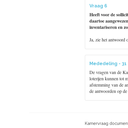
Vraag 6
Heeft voor de sollic
daartoe aangewezen 
inventariseren en z
Ja, zie het antwoord 
Mededeling - 31
De vragen van de Kam
loterijen kunnen tot 
afstemming van de ant
de antwoorden op d
Kamervraag document