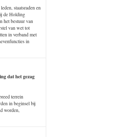
leden, staatsraden en
bij de Holding
an het bestuur van
stel van wet tot
tten in verband met
nevenfuncties in
ing dat het gezag
breed terrein
en in beginsel bij
ld worden,