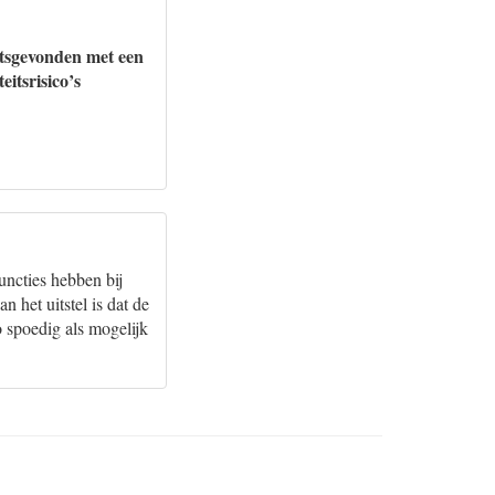
aatsgevonden met een
itsrisico’s
ncties hebben bij
 het uitstel is dat de
o spoedig als mogelijk