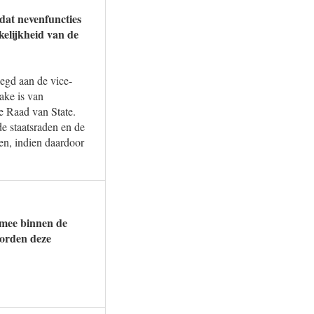
dat nevenfuncties
kelijkheid van de
legd aan de vice-
ake is van
e Raad van State.
de staatsraden en de
en, indien daardoor
 mee binnen de
worden deze