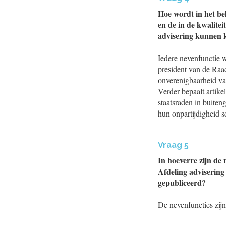
Hoe wordt in het be
en de in de kwalite
advisering kunnen 
Iedere nevenfunctie w
president van de Raad
onverenigbaarheid va
Verder bepaalt artike
staatsraden in buite
hun onpartijdigheid s
Vraag 5
In hoeverre zijn de
Afdeling advisering
gepubliceerd?
De nevenfuncties zij