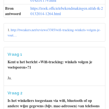
014Z01179.html
Bron
https://zoek.officielebekendmakingen.nl/ah-tk-2
antwoord
0132014-1264.html
1.
http://tweakers.net/reviews/3385/wifi-tracking-winkels-volgen-je-
voet…
Vraag 1
Kent u het bericht «Wifi-tracking: winkels volgen je
voetsporen»?1
Ja.
Vraag 2
Is het winkeliers toegestaan via wifi, bluetooth of op
andere wijze gegevens (bijv. mac-adressen) van telefoons