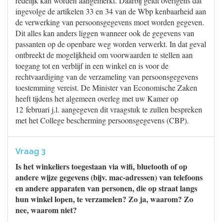
redelijk kan worden aangemerkt. Daarbij geldt overigens dat
ingevolge de artikelen 33 en 34 van de Wbp kenbaarheid aan
de verwerking van persoonsgegevens moet worden gegeven.
Dit alles kan anders liggen wanneer ook de gegevens van
passanten op de openbare weg worden verwerkt. In dat geval
ontbreekt de mogelijkheid om voorwaarden te stellen aan
toegang tot en verblijf in een winkel en is voor de
rechtvaardiging van de verzameling van persoonsgegevens
toestemming vereist. De Minister van Economische Zaken
heeft tijdens het algemeen overleg met uw Kamer op
12 februari j.l. aangegeven dit vraagstuk te zullen bespreken
met het College bescherming persoonsgegevens (CBP).
Vraag 3
Is het winkeliers toegestaan via wifi, bluetooth of op
andere wijze gegevens (bijv. mac-adressen) van telefoons
en andere apparaten van personen, die op straat langs
hun winkel lopen, te verzamelen? Zo ja, waarom? Zo
nee, waarom niet?