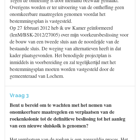
Tegen de ontheffing is door niemand bezwaar gemaakt.
Overigens worden er ter uitvoering van de ontheffing geen
onomkeerbare maatregelen genomen voordat het
bestemmingsplan is vastgesteld.
Op 27 februari 2012 heb ik uw Kamer geïnformeerd
(IenM/BSK-2012/27005) over mijn voorkeursbeslissing voor
de bouw van een tweede sluis aan de noordzijde van de
bestaande sluis. De weging van alternatieven heeft in dat
kader plaatsgevonden. Het benodigde projectplan is
inmiddels in voorbereiding en zal tegelijkertijd met het
bestemmingsplan moeten worden vastgesteld door de
gemeenteraad van Lochem.
Vraag 3
Bent u bereid om te wachten met het nemen van
onomkeerbare maatregelen en verplaatsen van de
roekenkolonie tot de definitieve beslissing tot het aanleg
van een nieuwe sluiskolk is genomen?
Het verplaatsen van de roeken is een zorgvuldig proces. Het