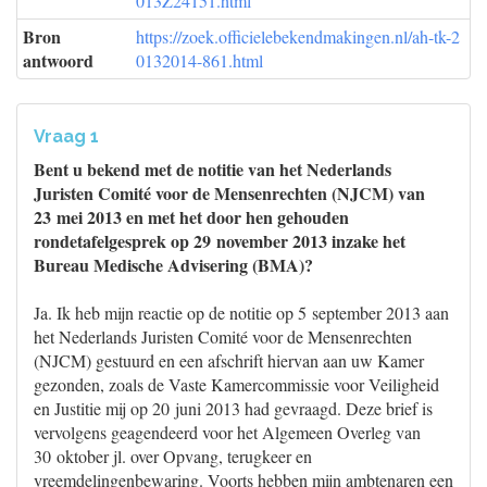
013Z24151.html
Bron
https://zoek.officielebekendmakingen.nl/ah-tk-2
antwoord
0132014-861.html
Vraag 1
Bent u bekend met de notitie van het Nederlands
Juristen Comité voor de Mensenrechten (NJCM) van
23 mei 2013 en met het door hen gehouden
rondetafelgesprek op 29 november 2013 inzake het
Bureau Medische Advisering (BMA)?
Ja. Ik heb mijn reactie op de notitie op 5 september 2013 aan
het Nederlands Juristen Comité voor de Mensenrechten
(NJCM) gestuurd en een afschrift hiervan aan uw Kamer
gezonden, zoals de Vaste Kamercommissie voor Veiligheid
en Justitie mij op 20 juni 2013 had gevraagd. Deze brief is
vervolgens geagendeerd voor het Algemeen Overleg van
30 oktober jl. over Opvang, terugkeer en
vreemdelingenbewaring. Voorts hebben mijn ambtenaren een