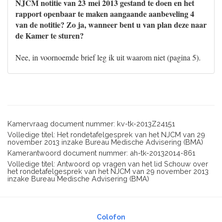
NJCM notitie van 23 mei 2013 gestand te doen en het
rapport openbaar te maken aangaande aanbeveling 4
van de notitie? Zo ja, wanneer bent u van plan deze naar
de Kamer te sturen?
Nee, in voornoemde brief leg ik uit waarom niet (pagina 5).
Kamervraag document nummer: kv-tk-2013Z24151
Volledige titel: Het rondetafelgesprek van het NJCM van 29
november 2013 inzake Bureau Medische Advisering (BMA)
Kamerantwoord document nummer: ah-tk-20132014-861
Volledige titel: Antwoord op vragen van het lid Schouw over
het rondetafelgesprek van het NJCM van 29 november 2013
inzake Bureau Medische Advisering (BMA)
Colofon