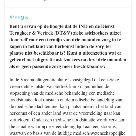
Vraag 5
Bent u ervan op de hoogte dat de IND en de Dienst
Terugkeer & Vertrek (DT&V) zieke asielzoekers uitzet
door zelf voor een termijn van drie maanden zorg in te
kopen in het land van herkomst indien de zorg ter
plaatse niet beschikbaar is? Kunt u uiteenzetten wat er
gebeurt met uitgezette asielzoekers na deze drie maanden
als er geen passende zorg meer beschikbaar is?
In de Vreemdelingencirculaire is vastgelegd dat een zieke
vreemdeling uitstel van vertrek kan krijgen indien de
stopzetting van de medische behandeling een medische
noodsituatie doet ontstaan en de medische behandeling van
de medische klachten niet kan plaatsvinden in het land van
herkomst of een ander land waar de vreemdeling naar kan
vertrekken. Onder een medische noodsituatie wordt verstaan:
die situatie waarbij de vreemdeling lijdt aan een stoornis,
waarvan op basis van de huidige medisch-wetenschappelijke