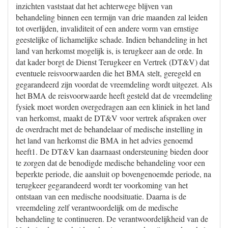
inzichten vaststaat dat het achterwege blijven van
behandeling binnen een termijn van drie maanden zal leiden
tot overlijden, invaliditeit of een andere vorm van ernstige
geestelijke of lichamelijke schade. Indien behandeling in het
land van herkomst mogelijk is, is terugkeer aan de orde. In
dat kader borgt de Dienst Terugkeer en Vertrek (DT&V) dat
eventuele reisvoorwaarden die het BMA stelt, geregeld en
gegarandeerd zijn voordat de vreemdeling wordt uitgezet. Als
het BMA de reisvoorwaarde heeft gesteld dat de vreemdeling
fysiek moet worden overgedragen aan een kliniek in het land
van herkomst, maakt de DT&V voor vertrek afspraken over
de overdracht met de behandelaar of medische instelling in
het land van herkomst die BMA in het advies genoemd
heeft1. De DT&V kan daarnaast ondersteuning bieden door
te zorgen dat de benodigde medische behandeling voor een
beperkte periode, die aansluit op bovengenoemde periode, na
terugkeer gegarandeerd wordt ter voorkoming van het
ontstaan van een medische noodsituatie. Daarna is de
vreemdeling zelf verantwoordelijk om de medische
behandeling te continueren. De verantwoordelijkheid van de