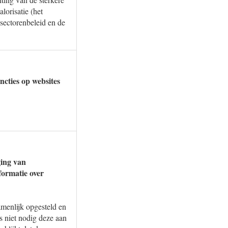
lorisatie (het
sectorenbeleid en de
ncties op websites
ging van
formatie over
enlijk opgesteld en
s niet nodig deze aan