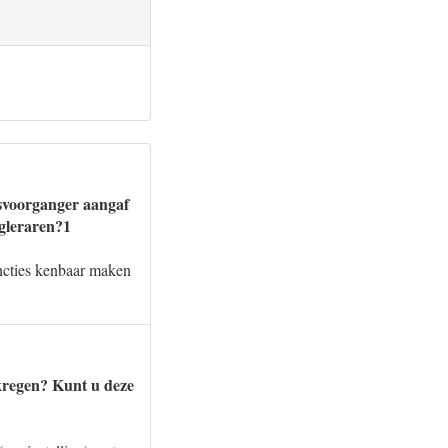
tsvoorganger aangaf
gleraren?1
uncties kenbaar maken
ekregen? Kunt u deze