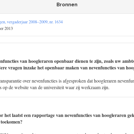
Bronnen
en, vergaderjaar 2008–2009, nr. 1634
ber 2013
enfuncties van hoogleraren openbaar dienen te zijn, zoals uw amb
dere vragen inzake het openbaar maken van nevenfuncties van hoo
transparantie over nevenfuncties is afgesproken dat hoogleraren nevenf
s op de website van de universiteit waar zij werkzaam zijn.
r het laatst een rapportage van nevenfuncties van hoogleraren g
 toekomen?