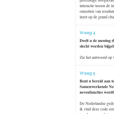
interactie tussen de 
omzetten van resulta
inzet op de grand cha
Vraag 4
Deelt u de mening d
slecht worden bijg
Zie het antwoord op 
Vraag 5
Bent u bereid aan 
Samenwerkende Nede
nevenfuncties word
De Nederlandse ged
ik vind deze code een