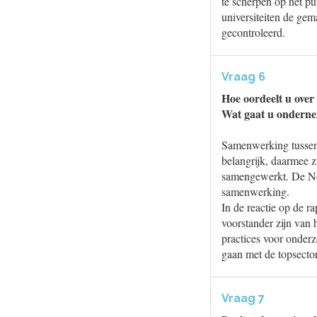
te scherpen op het pu
universiteiten de gem
gecontroleerd.
Vraag 6
Hoe oordeelt u over
Wat gaat u onderne
Samenwerking tussen u
belangrijk, daarmee z
samengewerkt. De Ne
samenwerking.
In de reactie op de 
voorstander zijn van
practices voor onderz
gaan met de topsecto
Vraag 7