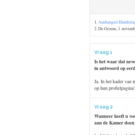
1.
Aanhangsel Handeling
2. De Groene, 1 novem
Vraag 1
Is het waar dat nev
in antwoord op eer
Ja. In het kader van 
op hun profielpagina’
Vraag 2
Wanneer heeft u voo
aan de Kamer doen