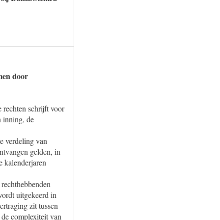
rmen door
 rechten schrijft voor
n inning, de
de verdeling van
ontvangen gelden, in
ie kalenderjaren
e rechthebbenden
wordt uitgekeerd in
rtraging zit tussen
 de complexiteit van