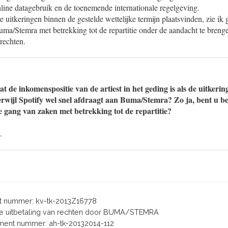
line datagebruik en de toenemende internationale regelgeving.
de uitkeringen binnen de gestelde wettelijke termijn plaatsvinden, zie ik
uma/Stemra met betrekking tot de repartitie onder de aandacht te breng
rechten.
t de inkomenspositie van de artiest in het geding is als de uitkeri
terwijl Spotify wel snel afdraagt aan Buma/Stemra? Zo ja, bent u
e gang van zaken met betrekking tot de repartitie?
.
 nummer: kv-tk-2013Z16778
rage uitbetaling van rechten door BUMA/STEMRA
ent nummer: ah-tk-20132014-112