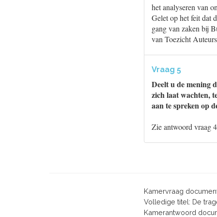
het analyseren van on
Gelet op het feit dat 
gang van zaken bij B
van Toezicht Auteurs
Vraag 5
Deelt u de mening da
zich laat wachten, 
aan te spreken op d
Zie antwoord vraag 4
Kamervraag document
Volledige titel: De t
Kamerantwoord docum