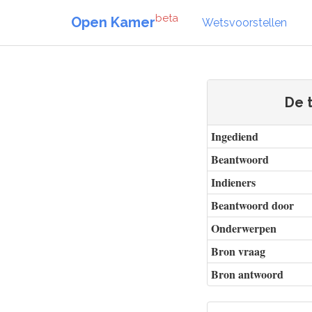
beta
Open Kamer
Wetsvoorstellen
De 
Ingediend
Beantwoord
Indieners
Beantwoord door
Onderwerpen
Bron vraag
Bron antwoord