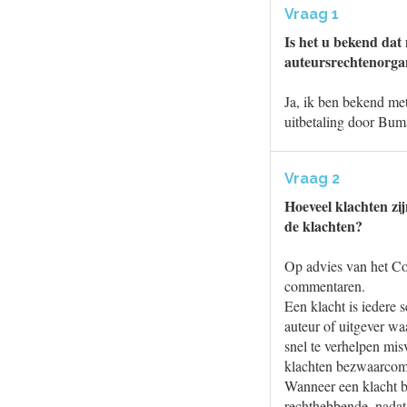
Vraag 1
Is het u bekend dat 
auteursrechtenorga
Ja, ik ben bekend met
uitbetaling door Bum
Vraag 2
Hoeveel klachten zi
de klachten?
Op advies van het Co
commentaren.
Een klacht is iedere 
auteur of uitgever waa
snel te verhelpen mis
klachten bezwaarcomm
Wanneer een klacht b
rechthebbende, nadat