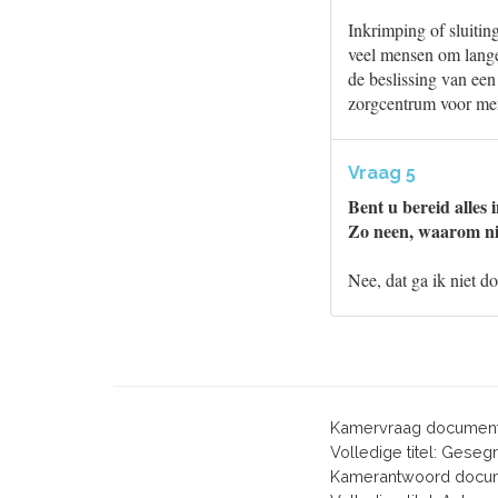
Inkrimping of sluitin
veel mensen om lange
de beslissing van een
zorgcentrum voor me
Vraag 5
Bent u bereid alles 
Zo neen, waarom ni
Nee, dat ga ik niet d
Kamervraag document
Volledige titel: Gese
Kamerantwoord docum