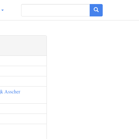
g
jk Asscher