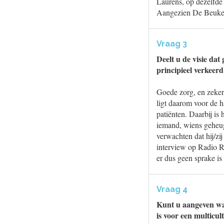
Laurens, op dezelfde
Aangezien De Beukelaa
Vraag 3
Deelt u de visie dat
principieel verkeerd
Goede zorg, en zeker
ligt daarom voor de 
patiënten. Daarbij is
iemand, wiens geheug
verwachten dat hij/zij
interview op Radio R
er dus geen sprake i
Vraag 4
Kunt u aangeven waa
is voor een multicu