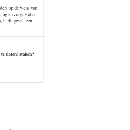
ieders op de wens van
ing en zorg. Het is
, in dit geval, een
 te (laten) staken?