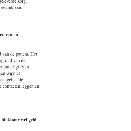
geleverde zorg.
beschikbaar.
beteren en
 van de patiënt. Het
ergrond van de
ultuur ligt. Van
en wij niet
u aangehaalde
e contacten leggen en
blijkbaar wel geld