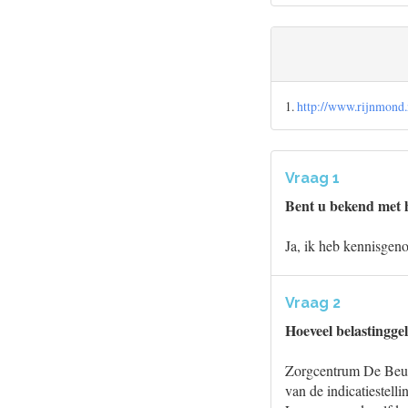
1.
http://www.rijnmond
Vraag 1
Bent u bekend met h
Ja, ik heb kennisgen
Vraag 2
Hoeveel belastingge
Zorgcentrum De Beuke
van de indicatiestell