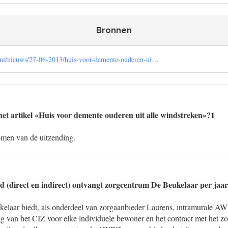
Bronnen
.nl/nieuws/27-06-2013/huis-voor-demente-ouderen-ui…
et artikel «Huis voor demente ouderen uit alle windstreken»?1
omen van de uitzending.
ld (direct en indirect) ontvangt zorgcentrum De Beukelaar per jaa
laar biedt, als onderdeel van zorgaanbieder Laurens, intramurale A
ing van het CIZ voor elke individuele bewoner en het contract met het z