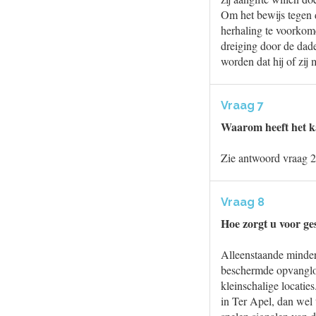
Om het bewijs tegen d
herhaling te voorkome
dreiging door de dad
worden dat hij of zij
Vraag 7
Waarom heeft het ka
Zie antwoord vraag 2
Vraag 8
Hoe zorgt u voor ges
Alleenstaande minder
beschermde opvangloc
kleinschalige locatie
in Ter Apel, dan wel 