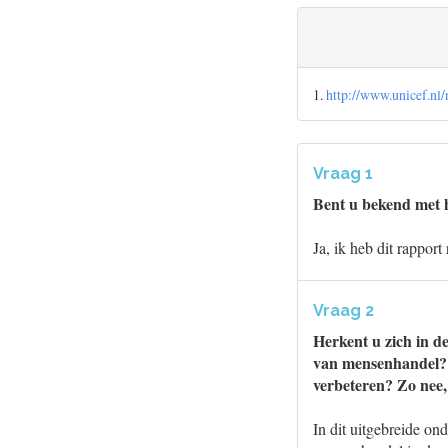
1.
http://www.unicef.nl
Vraag 1
Bent u bekend met 
Ja, ik heb dit rappor
Vraag 2
Herkent u zich in d
van mensenhandel? Z
verbeteren? Zo nee
In dit uitgebreide o