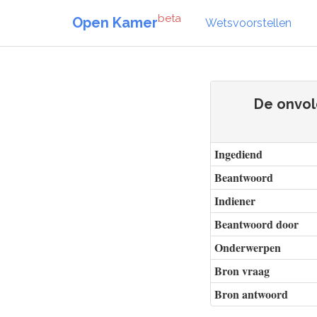
beta
Open Kamer
Wetsvoorstellen
De onvol
Ingediend
Beantwoord
Indiener
Beantwoord door
Onderwerpen
Bron vraag
Bron antwoord