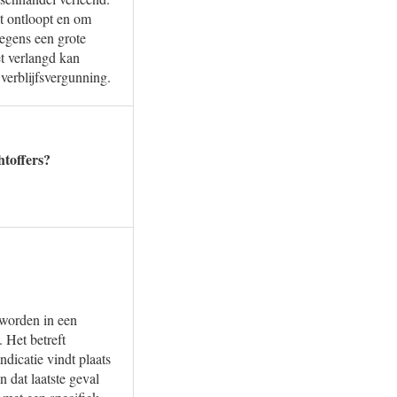
et ontloopt en om
wegens een grote
t verlangd kan
verblijfsvergunning.
htoffers?
 worden in een
 Het betreft
ndicatie vindt plaats
n dat laatste geval