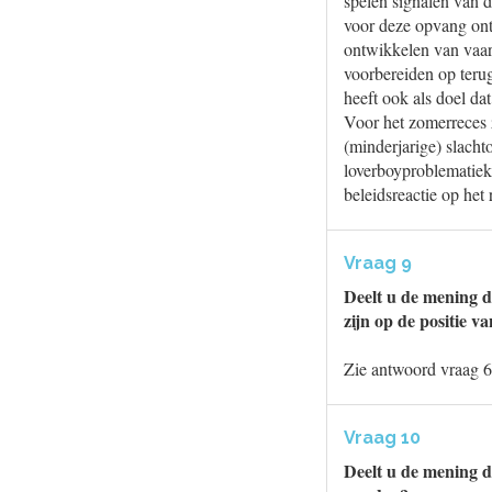
spelen signalen van 
voor deze opvang ont
ontwikkelen van vaar
voorbereiden op teru
heeft ook als doel da
Voor het zomerreces 
(minderjarige) slacht
loverboyproblematiek
beleidsreactie op he
Vraag 9
Deelt u de mening d
zijn op de positie v
Zie antwoord vraag 6
Vraag 10
Deelt u de mening d