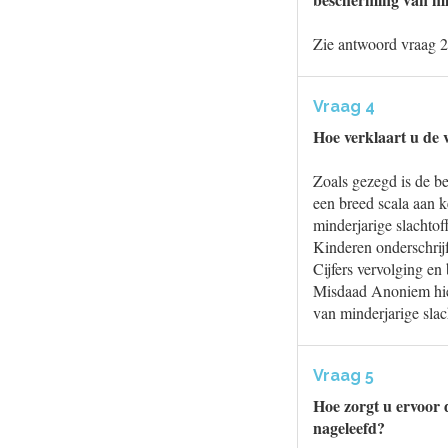
Zie antwoord vraag 2
Vraag 4
Hoe verklaart u de 
Zoals gezegd is de be
een breed scala aan 
minderjarige slachto
Kinderen onderschrijf
Cijfers vervolging e
Misdaad Anoniem hier
van minderjarige slac
Vraag 5
Hoe zorgt u ervoor 
nageleefd?