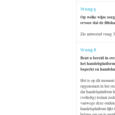
Vraag 5
Op welke wijze zorg
ervoor dat de flits
Zie antwoord vraag 3
Vraag 6
Bent u bereid in ov
het handelsplatform
beperkt en handela
Het is op dit moment 
opgenomen in het ord
dat handelsplatform he
(volledig) loslaat zo
vanwege deze onduide
handelsplatform lijkt
belang om op te merk