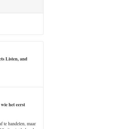
ts Listen, and
wie het eerst
f te handelen, maar