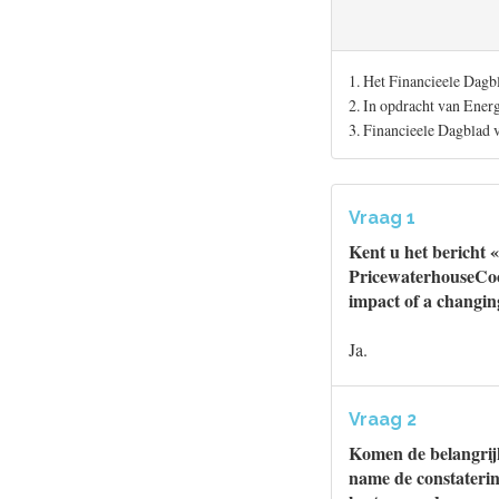
1. Het Financieele Dagb
2. In opdracht van Ener
3. Financieele Dagblad 
Vraag 1
Kent u het bericht 
PricewaterhouseCoo
impact of a changi
Ja.
Vraag 2
Komen de belangrijk
name de constaterin