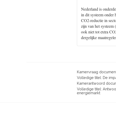
Nederland is onderde
in dit systeem onder 
CO2-reductie in secto
zijn van het systeem
ook niet tot extra C
dergelijke maatregele
Kamervraag document
Volledige titel: De i
Kamerantwoord docum
Volledige titel: Antw
energiemarkt