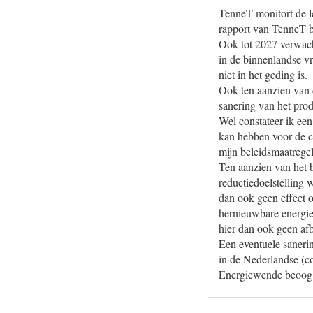
TenneT monitort de le
rapport van TenneT bl
Ook tot 2027 verwach
in de binnenlandse vr
niet in het geding is.
Ook ten aanzien van 
sanering van het prod
Wel constateer ik een
kan hebben voor de c
mijn beleidsmaatregel
Ten aanzien van het 
reductiedoelstelling
dan ook geen effect 
hernieuwbare energie
hier dan ook geen af
Een eventuele saneri
in de Nederlandse (co
Energiewende beoog i