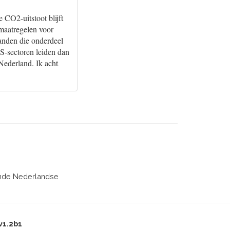
CO2-uitstoot blijft
 maatregelen voor
landen die onderdeel
S-sectoren leiden dan
Nederland. Ik acht
rende Nederlandse
v1.2b1