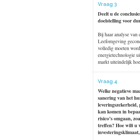
Vraag 3
Deelt u de conclusi
doelstelling voor d
Bij haar analyse van 
Leefomgeving geconcl
volledig moeten worde
energietechnologie ui
markt uiteindelijk ho
Vraag 4
Welke negatieve maat
sanering van het hu
leveringszekerheid, 
kan komen in bepaal
risico’s omgaan, zoa
treffen? Hoe wilt u
investeringsklimaat