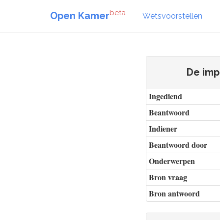
beta
Open Kamer
Wetsvoorstellen
De imp
Ingediend
Beantwoord
Indiener
Beantwoord door
Onderwerpen
Bron vraag
Bron antwoord