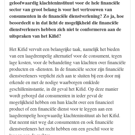
geloofwaardig klachteninstituut voor de hele financiële
sector van groot belang is voor het vertrouwen van
consumenten in de financiële dienstverlening? Zo ja, hoe
beoordeelt u in dat licht de mogelijkheid die financiële
dienstverleners hebben zich niet te conformeren aan de
uitspraken van het Kifid?
Het Kifid vervult een belangrijke taak, namelijk het bieden
van een laagdrempelig alternatief voor de consument, tegen
lage kosten, voor de behandeling van klachten over financiële
producten en -diensten. In de financiële sector zijn financiële
dienstverleners verplicht zich aan te sluiten bij een door mij
erkende en met de nodige waarborgen omklede
geschilleninstantie, in dit geval het Kifid. Op deze manier
wordt geborgd dat consumenten in ieder geval de
mogelijkheid hebben om hun klacht over een financieel
product of een financiële dienst voor te leggen aan een
laagdrempelig hoogwaardig klachteninstituut als het Kifid.
Dat neemt niet weg dat consumenten en ook financiële
dienstverleners het recht hebben om een geschil voor te