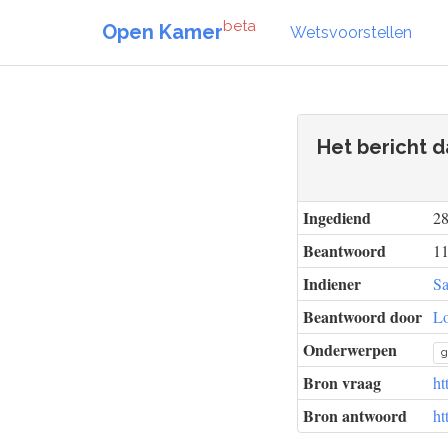
beta
Open Kamer
Wetsvoorstellen
Het bericht d
Ingediend
28
Beantwoord
11
Indiener
Sa
Beantwoord door
Lo
Onderwerpen
g
Bron vraag
ht
Bron antwoord
ht