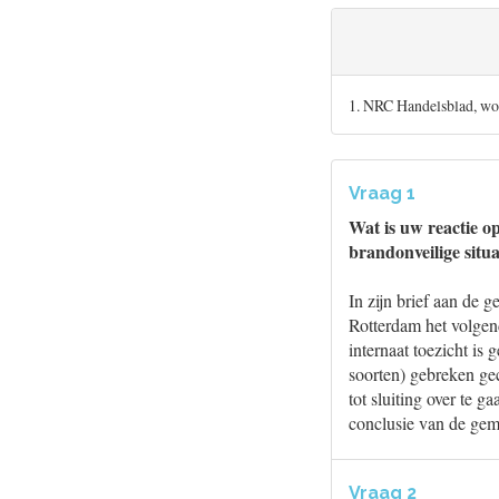
1. NRC Handelsblad, wo
Vraag 1
Wat is uw reactie o
brandonveilige situ
In zijn brief aan de
Rotterdam het volgend
internaat toezicht is
soorten) gebreken gec
tot sluiting over te 
conclusie van de geme
Vraag 2