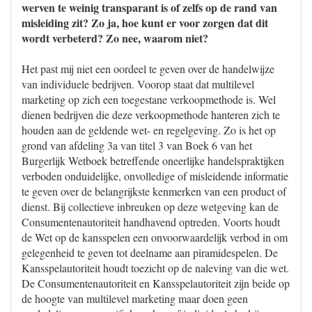
werven te weinig transparant is of zelfs op de rand van
misleiding zit? Zo ja, hoe kunt er voor zorgen dat dit
wordt verbeterd? Zo nee, waarom niet?
Het past mij niet een oordeel te geven over de handelwijze
van individuele bedrijven. Voorop staat dat multilevel
marketing op zich een toegestane verkoopmethode is. Wel
dienen bedrijven die deze verkoopmethode hanteren zich te
houden aan de geldende wet- en regelgeving. Zo is het op
grond van afdeling 3a van titel 3 van Boek 6 van het
Burgerlijk Wetboek betreffende oneerlijke handelspraktijken
verboden onduidelijke, onvolledige of misleidende informatie
te geven over de belangrijkste kenmerken van een product of
dienst. Bij collectieve inbreuken op deze wetgeving kan de
Consumentenautoriteit handhavend optreden. Voorts houdt
de Wet op de kansspelen een onvoorwaardelijk verbod in om
gelegenheid te geven tot deelname aan piramidespelen. De
Kansspelautoriteit houdt toezicht op de naleving van die wet.
De Consumentenautoriteit en Kansspelautoriteit zijn beide op
de hoogte van multilevel marketing maar doen geen