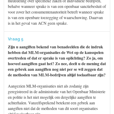
mededeling over specifieke zaken of individuele bedrijven,
behalve wanneer sprake is van een openbaar sanctiebesluit of
voor zover het consumentenautoriteit betreft wanneer sprake
is van een openbare toezegging of waarschuwing. Daarvan
is in het geval van ACN geen sprake.
Vraag 5
Zijn u aangiften bekend van benadeelden die de indruk
hebben dat MLM-organisaties de Wet op de kansspelen
overtreden of dat er sprake is van oplichting? Zo ja, om
hoeveel aangiften gaat het? Zo nee, deelt u de mening dat
een gebrek aan aangiften nog niet per se wil zeggen dat
de methoden van MLM-bedrijven altijd toelaatbaar zijn?
Aangezien MLM-organisaties niet als zodanig zijn
geregistreerd in de administratie van het Openbaar Ministerie
en politie is het niet mogelijk om dergelijke aangiften te
achterhalen. Vanzelfsprekend betekent een gebrek aan
aangiften niet dat de methoden van dit soort organisaties
altijd toelaatbaar zijn.