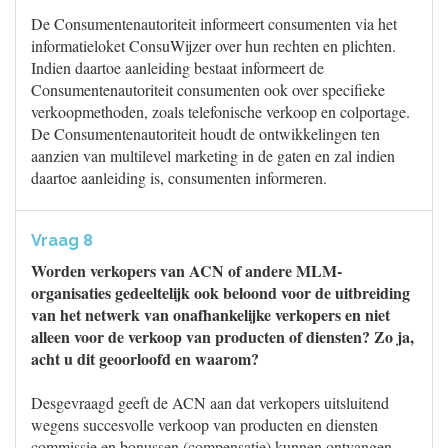
De Consumentenautoriteit informeert consumenten via het
informatieloket ConsuWijzer over hun rechten en plichten.
Indien daartoe aanleiding bestaat informeert de
Consumentenautoriteit consumenten ook over specifieke
verkoopmethoden, zoals telefonische verkoop en colportage.
De Consumentenautoriteit houdt de ontwikkelingen ten
aanzien van multilevel marketing in de gaten en zal indien
daartoe aanleiding is, consumenten informeren.
Vraag 8
Worden verkopers van ACN of andere MLM-
organisaties gedeeltelijk ook beloond voor de uitbreiding
van het netwerk van onafhankelijke verkopers en niet
alleen voor de verkoop van producten of diensten? Zo ja,
acht u dit geoorloofd en waarom?
Desgevraagd geeft de ACN aan dat verkopers uitsluitend
wegens succesvolle verkoop van producten en diensten
commissie en bonussen (compensatie) kunnen ontvangen.