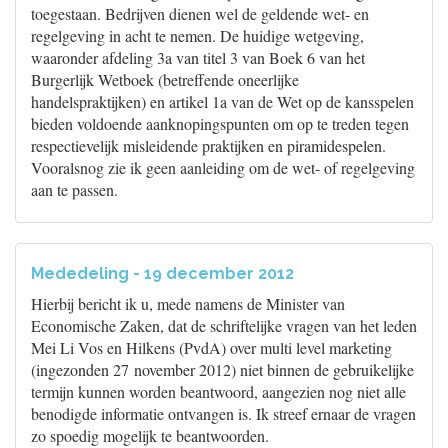
toegestaan. Bedrijven dienen wel de geldende wet- en
regelgeving in acht te nemen. De huidige wetgeving,
waaronder afdeling 3a van titel 3 van Boek 6 van het
Burgerlijk Wetboek (betreffende oneerlijke
handelspraktijken) en artikel 1a van de Wet op de kansspelen
bieden voldoende aanknopingspunten om op te treden tegen
respectievelijk misleidende praktijken en piramidespelen.
Vooralsnog zie ik geen aanleiding om de wet- of regelgeving
aan te passen.
Mededeling - 19 december 2012
Hierbij bericht ik u, mede namens de Minister van
Economische Zaken, dat de schriftelijke vragen van het leden
Mei Li Vos en Hilkens (PvdA) over multi level marketing
(ingezonden 27 november 2012) niet binnen de gebruikelijke
termijn kunnen worden beantwoord, aangezien nog niet alle
benodigde informatie ontvangen is. Ik streef ernaar de vragen
zo spoedig mogelijk te beantwoorden.