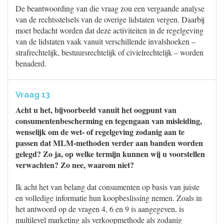
De beantwoording van die vraag zou een vergaande analyse
van de rechtsstelsels van de overige lidstaten vergen. Daarbij
moet bedacht worden dat deze activiteiten in de regelgeving
van de lidstaten vaak vanuit verschillende invalshoeken –
strafrechtelijk, bestuursrechtelijk of civielrechtelijk – worden
benaderd.
Vraag 13
Acht u het, bijvoorbeeld vanuit het oogpunt van
consumentenbescherming en tegengaan van misleiding,
wenselijk om de wet- of regelgeving zodanig aan te
passen dat MLM-methoden verder aan banden worden
gelegd? Zo ja, op welke termijn kunnen wij u voorstellen
verwachten? Zo nee, waarom niet?
Ik acht het van belang dat consumenten op basis van juiste
en volledige informatie hun koopbeslissing nemen. Zoals in
het antwoord op de vragen 4, 6 en 9 is aangegeven, is
multilevel marketing als verkoopmethode als zodanig