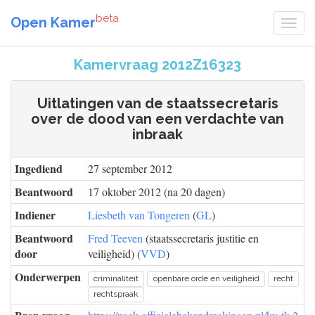
beta
Open Kamer
Kamervraag 2012Z16323
Uitlatingen van de staatssecretaris
over de dood van een verdachte van
inbraak
Ingediend
27 september 2012
Beantwoord
17 oktober 2012 (na 20 dagen)
Indiener
Liesbeth van Tongeren
(
GL
)
Beantwoord
Fred Teeven
(staatssecretaris justitie en
door
veiligheid) (
VVD
)
Onderwerpen
criminaliteit
openbare orde en veiligheid
recht
rechtspraak