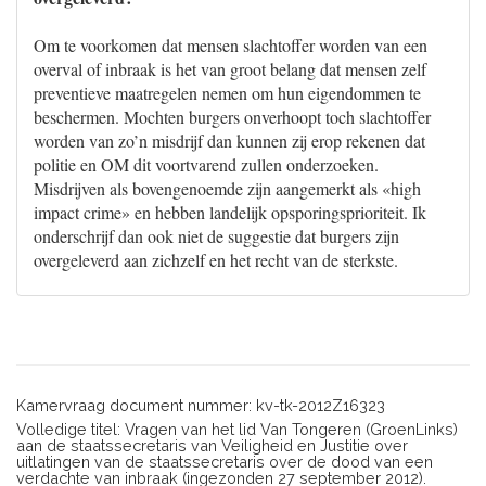
Om te voorkomen dat mensen slachtoffer worden van een
overval of inbraak is het van groot belang dat mensen zelf
preventieve maatregelen nemen om hun eigendommen te
beschermen. Mochten burgers onverhoopt toch slachtoffer
worden van zo’n misdrijf dan kunnen zij erop rekenen dat
politie en OM dit voortvarend zullen onderzoeken.
Misdrijven als bovengenoemde zijn aangemerkt als «high
impact crime» en hebben landelijk opsporingsprioriteit. Ik
onderschrijf dan ook niet de suggestie dat burgers zijn
overgeleverd aan zichzelf en het recht van de sterkste.
Kamervraag document nummer: kv-tk-2012Z16323
Volledige titel: Vragen van het lid Van Tongeren (GroenLinks)
aan de staatssecretaris van Veiligheid en Justitie over
uitlatingen van de staatssecretaris over de dood van een
verdachte van inbraak (ingezonden 27 september 2012).