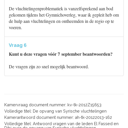
De vluchtelingenproblematiek is vanzelfsprekend aan bod
gekomen tijdens het Gymnichoverleg, waar ik gepleit heb om
de hulp aan vluchtelingen en ontheemden in de regio op te
voeren.
Vraag 6
Kunt u deze vragen vóór 7 september beantwoorden?
De vragen zijn zo snel mogelijk beantwoord.
Kamervraag document nummer: kv-tk-2012Z15653
Volledige titel: De opvang van Syrische vluchtelingen
Kamerantwoord document nummer: ah-tk-20122013-162
Volledige titel: Antwoord vragen van de leden El Fassed en
Dibi over de opvang van Syrische vluchtelingen