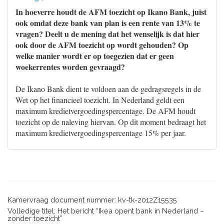
In hoeverre houdt de AFM toezicht op Ikano Bank, juist
ook omdat deze bank van plan is een rente van 13% te
vragen? Deelt u de mening dat het wenselijk is dat hier
ook door de AFM toezicht op wordt gehouden? Op
welke manier wordt er op toegezien dat er geen
woekerrentes worden gevraagd?
De Ikano Bank dient te voldoen aan de gedragsregels in de
Wet op het financieel toezicht. In Nederland geldt een
maximum kredietvergoedingspercentage. De AFM houdt
toezicht op de naleving hiervan. Op dit moment bedraagt het
maximum kredietvergoedingspercentage 15% per jaar.
Kamervraag document nummer: kv-tk-2012Z15535
Volledige titel: Het bericht “Ikea opent bank in Nederland –
zonder toezicht”