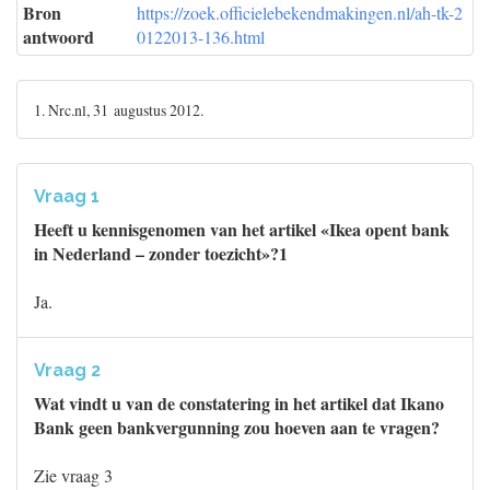
Bron
https://zoek.officielebekendmakingen.nl/ah-tk-2
antwoord
0122013-136.html
1. Nrc.nl, 31 augustus 2012.
Vraag 1
Heeft u kennisgenomen van het artikel «Ikea opent bank
in Nederland – zonder toezicht»?1
Ja.
Vraag 2
Wat vindt u van de constatering in het artikel dat Ikano
Bank geen bankvergunning zou hoeven aan te vragen?
Zie vraag 3