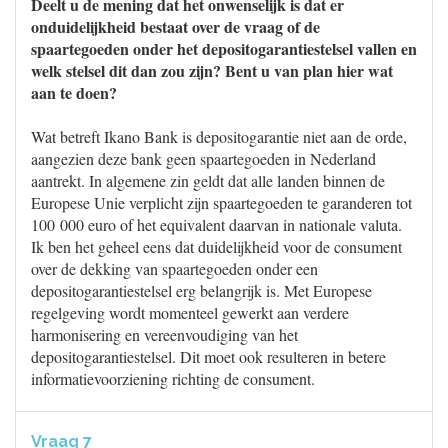
Deelt u de mening dat het onwenselijk is dat er
onduidelijkheid bestaat over de vraag of de
spaartegoeden onder het depositogarantiestelsel vallen en
welk stelsel dit dan zou zijn? Bent u van plan hier wat
aan te doen?
Wat betreft Ikano Bank is depositogarantie niet aan de orde,
aangezien deze bank geen spaartegoeden in Nederland
aantrekt. In algemene zin geldt dat alle landen binnen de
Europese Unie verplicht zijn spaartegoeden te garanderen tot
100 000 euro of het equivalent daarvan in nationale valuta.
Ik ben het geheel eens dat duidelijkheid voor de consument
over de dekking van spaartegoeden onder een
depositogarantiestelsel erg belangrijk is. Met Europese
regelgeving wordt momenteel gewerkt aan verdere
harmonisering en vereenvoudiging van het
depositogarantiestelsel. Dit moet ook resulteren in betere
informatievoorziening richting de consument.
Vraag 7