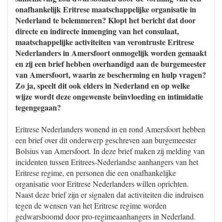
onafhankelijk Eritrese maatschappelijke organisatie in
Nederland te belemmeren? Klopt het bericht dat door
directe en indirecte inmenging van het consulaat,
maatschappelijke activiteiten van verontruste Eritrese
Nederlanders in Amersfoort onmogelijk worden gemaakt
en zij een brief hebben overhandigd aan de burgemeester
van Amersfoort, waarin ze bescherming en hulp vragen?
Zo ja, speelt dit ook elders in Nederland en op welke
wijze wordt deze ongewenste beïnvloeding en intimidatie
tegengegaan?
Eritrese Nederlanders wonend in en rond Amersfoort hebben
een brief over dit onderwerp geschreven aan burgemeester
Bolsius van Amersfoort. In deze brief maken zij melding van
incidenten tussen Eritrees-Nederlandse aanhangers van het
Eritrese regime, en personen die een onafhankelijke
organisatie voor Eritrese Nederlanders willen oprichten.
Naast deze brief zijn er signalen dat activiteiten die indruisen
tegen de wensen van het Eritrese regime worden
gedwarsboomd door pro-regimeaanhangers in Nederland.