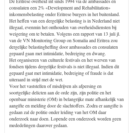
De Eritrese overheid int sinds 1994 via de ambassades en
consulaten een 2% «Development and Rehabilitation»
inkomensbelasting onder Eritrese burgers in het buitenland.
Het heffen van een dergelijke belasting is in Nederland niet
illegaal, evenmin het onthouden van overheidsdiensten bij
weigering om te betalen. Volgens een rapport van 13 juli jl.
van de VN Monitoring Group on Somalia and Eritrea zou
dergelijke belastingheffing door ambassades en consulaten
gepaard gaan met intimidatie, bedreiging en dwang.
Het organiseren van culturele festivals en het werven van
fondsen tijdens dergelijke festivals is niet illegaal. Indien dit
gepaard gaat met intimidatie, bedreiging of fraude is dat
uiteraard in strijd met de wet.
Voor het vaststellen of misdrijven als afpersing en
soortgelijke delicten aan de orde zijn, zijn politie en het
openbaar ministerie (OM) in belangrijke mate afhankelijk van
aangifte en melding door de slachtoffers. Zodra er aangifte is
gedaan zal de politie onder leiding van het OM daar
onderzoek naar doen. Lopende een onderzoek worden geen
mededelingen daarover gedaan.