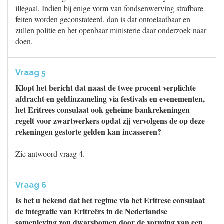
illegaal. Indien bij enige vorm van fondsenwerving strafbare
feiten worden geconstateerd, dan is dat ontoelaatbaar en
zullen politie en het openbaar ministerie daar onderzoek naar
doen.
Vraag 5
Klopt het bericht dat naast de twee procent verplichte
afdracht en geldinzameling via festivals en evenementen,
het Eritrees consulaat ook geheime bankrekeningen
regelt voor zwartwerkers opdat zij vervolgens de op deze
rekeningen gestorte gelden kan incasseren?
Zie antwoord vraag 4.
Vraag 6
Is het u bekend dat het regime via het Eritrese consulaat
de integratie van Eritreërs in de Nederlandse
samenleving zou dwarsbomen door de vorming van een