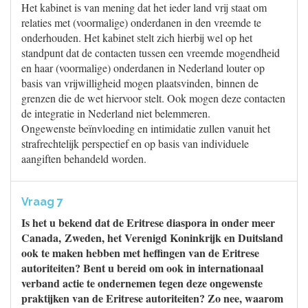
Het kabinet is van mening dat het ieder land vrij staat om
relaties met (voormalige) onderdanen in den vreemde te
onderhouden. Het kabinet stelt zich hierbij wel op het
standpunt dat de contacten tussen een vreemde mogendheid
en haar (voormalige) onderdanen in Nederland louter op
basis van vrijwilligheid mogen plaatsvinden, binnen de
grenzen die de wet hiervoor stelt. Ook mogen deze contacten
de integratie in Nederland niet belemmeren.
Ongewenste beïnvloeding en intimidatie zullen vanuit het
strafrechtelijk perspectief en op basis van individuele
aangiften behandeld worden.
Vraag 7
Is het u bekend dat de Eritrese diaspora in onder meer
Canada, Zweden, het Verenigd Koninkrijk en Duitsland
ook te maken hebben met heffingen van de Eritrese
autoriteiten? Bent u bereid om ook in internationaal
verband actie te ondernemen tegen deze ongewenste
praktijken van de Eritrese autoriteiten? Zo nee, waarom