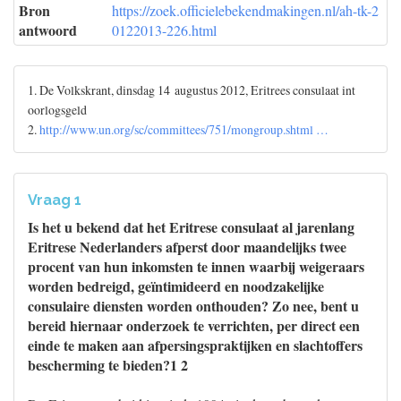
Bron
https://zoek.officielebekendmakingen.nl/ah-tk-2
antwoord
0122013-226.html
1. De Volkskrant, dinsdag 14 augustus 2012, Eritrees consulaat int
oorlogsgeld
2.
http://www.un.org/sc/committees/751/mongroup.shtml …
Vraag 1
Is het u bekend dat het Eritrese consulaat al jarenlang
Eritrese Nederlanders afperst door maandelijks twee
procent van hun inkomsten te innen waarbij weigeraars
worden bedreigd, geïntimideerd en noodzakelijke
consulaire diensten worden onthouden? Zo nee, bent u
bereid hiernaar onderzoek te verrichten, per direct een
einde te maken aan afpersingspraktijken en slachtoffers
bescherming te bieden?1 2