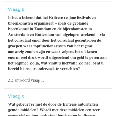
Vraag 2
Is het u bekend dat het Eritrese regime festivals en
bijeenkomsten organiseert – zoals de geplande
bijeenkomst in Zaandam en de bijeenkomsten in
Amsterdam en Rotterdam van afgelopen weekend – via
het consulaat en/of door het consulaat gecontroleerde
groepen waar topfunctionarissen van het regime
aanwezig zouden zijn en waar volgens betrokkenen
enorm veel druk wordt uitgeoefend om geld te geven aan
het regime? Zo ja, wat vindt u hiervan? Zo nee, bent u
bereid hiernaar onderzoek te verrichten?
Zie antwoord vraag 1.
Vraag 3
Wat gebeurt er met de door de Eritrese autoriteiten
geïnde middelen? Wordt met deze middelen een zeer
repressief regime zoals staat beschreven in diverse