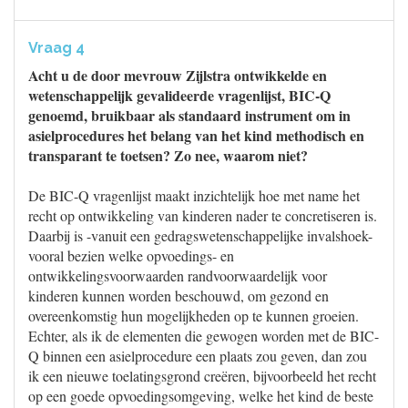
Vraag 4
Acht u de door mevrouw Zijlstra ontwikkelde en
wetenschappelijk gevalideerde vragenlijst, BIC-Q
genoemd, bruikbaar als standaard instrument om in
asielprocedures het belang van het kind methodisch en
transparant te toetsen? Zo nee, waarom niet?
De BIC-Q vragenlijst maakt inzichtelijk hoe met name het
recht op ontwikkeling van kinderen nader te concretiseren is.
Daarbij is -vanuit een gedragswetenschappelijke invalshoek-
vooral bezien welke opvoedings- en
ontwikkelingsvoorwaarden randvoorwaardelijk voor
kinderen kunnen worden beschouwd, om gezond en
overeenkomstig hun mogelijkheden op te kunnen groeien.
Echter, als ik de elementen die gewogen worden met de BIC-
Q binnen een asielprocedure een plaats zou geven, dan zou
ik een nieuwe toelatingsgrond creëren, bijvoorbeeld het recht
op een goede opvoedingsomgeving, welke het kind de beste