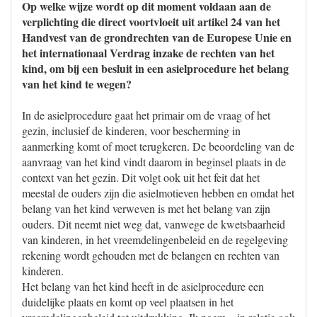
Op welke wijze wordt op dit moment voldaan aan de
verplichting die direct voortvloeit uit artikel 24 van het
Handvest van de grondrechten van de Europese Unie en
het internationaal Verdrag inzake de rechten van het
kind, om bij een besluit in een asielprocedure het belang
van het kind te wegen?
In de asielprocedure gaat het primair om de vraag of het
gezin, inclusief de kinderen, voor bescherming in
aanmerking komt of moet terugkeren. De beoordeling van de
aanvraag van het kind vindt daarom in beginsel plaats in de
context van het gezin. Dit volgt ook uit het feit dat het
meestal de ouders zijn die asielmotieven hebben en omdat het
belang van het kind verweven is met het belang van zijn
ouders. Dit neemt niet weg dat, vanwege de kwetsbaarheid
van kinderen, in het vreemdelingenbeleid en de regelgeving
rekening wordt gehouden met de belangen en rechten van
kinderen.
Het belang van het kind heeft in de asielprocedure een
duidelijke plaats en komt op veel plaatsen in het