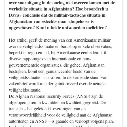
over vooruitgang in de oorlog niet overeenkomen met de
werkelijke situatie in Afghanistan? Hoe beoordeelt u
Davis» conclusie dat de militair-tactische situatie in
Afghanistan van «slecht» naar «hopeloos» is
opgeschoven? Kunt u beide antwoorden toelichten?
Het artikel geeft de mening van een Amerikaanse militair
over de veiligheidssituatie en berust op enkele observaties,
beperkt in regio en tijd, bij Amerikaanse eenheden. Uit
diverse rapportages van internationale en non-
gouvernementele organisaties, die geheel Afghanistan
bestrijken, komt een genuanceerder beeld van de
veiligheidssituatie naar voren. In de komende stand-van-
zakenbrief wordt u nader geïnformeerd over de actuele
veiligheidssituatie.
De Afghan National Security Forces (ANSF) zijn de
afgelopen jaren in kwantiteit en kwaliteit gegroeid. De
transitie – het geleidelijk overdragen van de
verantwoordelijkheid voor de veiligheid aan de Afghaanse
autoriteiten en ANSF – is gaande en verloopt volgens plan.