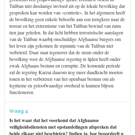
Taliban niet dusdanige invloed uit op de lokale bevolking dat
gesproken kan worden van «controle». In het algemeen heeft
de bevolking geen enkele behoefte aan een terugkeer naar de
terreur en het extremisme van het Taliban bewind van ruim
tien jaar geleden. In dat licht hebben terroristische aanslagen
van de Taliban waarbij onschuldige Afghaanse burgers om
het leven zijn gekomen de reputatie van de Taliban niet
verbeterd. Daar staat tegenover dat de steun onder de
bevolking voor de Afghaanse regering te lijden heeft onder
zwak Afghaans bestuur en corruptie. De komende periode
zal de regering Karzai daarom nog meer daadkracht moeten
tonen in het verbeteren van het openbaar bestuur om als
legitieme en geloofwaardige overheid te kunnen blijven
functioneren.
Vraag 4
Is het waar dat het voorkomt dat Afghaanse
veiligheidsdiensten met opstandelingen afspreken dat
beide elkaar niet beschieten? Indien ja, hoe beoordeelt u