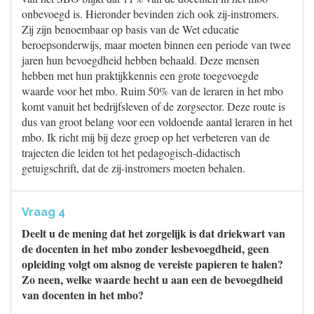
onbevoegd is. Hieronder bevinden zich ook zij-instromers.
Zij zijn benoembaar op basis van de Wet educatie
beroepsonderwijs, maar moeten binnen een periode van twee
jaren hun bevoegdheid hebben behaald. Deze mensen
hebben met hun praktijkkennis een grote toegevoegde
waarde voor het mbo. Ruim 50% van de leraren in het mbo
komt vanuit het bedrijfsleven of de zorgsector. Deze route is
dus van groot belang voor een voldoende aantal leraren in het
mbo. Ik richt mij bij deze groep op het verbeteren van de
trajecten die leiden tot het pedagogisch-didactisch
getuigschrift, dat de zij-instromers moeten behalen.
Vraag 4
Deelt u de mening dat het zorgelijk is dat driekwart van
de docenten in het mbo zonder lesbevoegdheid, geen
opleiding volgt om alsnog de vereiste papieren te halen?
Zo neen, welke waarde hecht u aan een de bevoegdheid
van docenten in het mbo?