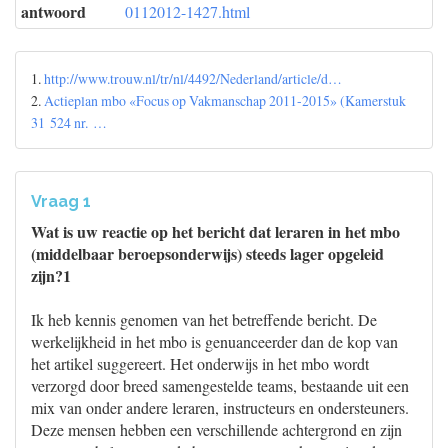
antwoord
0112012-1427.html
1.
http://www.trouw.nl/tr/nl/4492/Nederland/article/d…
2.
Actieplan mbo «Focus op Vakmanschap 2011-2015» (Kamerstuk
31 524 nr. …
Vraag 1
Wat is uw reactie op het bericht dat leraren in het mbo
(middelbaar beroepsonderwijs) steeds lager opgeleid
zijn?1
Ik heb kennis genomen van het betreffende bericht. De
werkelijkheid in het mbo is genuanceerder dan de kop van
het artikel suggereert. Het onderwijs in het mbo wordt
verzorgd door breed samengestelde teams, bestaande uit een
mix van onder andere leraren, instructeurs en ondersteuners.
Deze mensen hebben een verschillende achtergrond en zijn