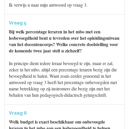
Ik verwijs u naar mijn antwoord op vraag 3.
Vraag 5
Bij welk percentage leraren in het mbo met een
lesbevoegdheid bent u tevreden over het opleidingsniveau
van het docentencorps? Welke concrete doelstelling voor
de komende twee jaar stelt u zichzelf?
In principe dient iedere leraar bevoegd te zijn, maar er zal,
zeker in het mbo, altijd een percentage leraren bezig zijn die
bevoegdheid te halen. Want zoals eerder genoemd in het
antwoord op vraag 3 heeft het percentage onbevoegden met
name betrekking op zij-instromers die bezig zijn met het
behalen van hun pedagogisch-didactisch getuigschrift.
Vraag 6
Welk budget is exact beschikbaar om onbevoegde
leraren in het mbo aan een lesbevoegdheid te helpen,