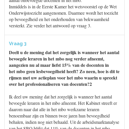
aantal onbevoegde docenten in het mbo.
Inmiddels is in de Eerste Kamer het wetsvoorstel op de Wet
Onderwijstoezicht aangenomen. Daarmee wordt het toezicht
op bevoegdheid en het onderhouden van bekwaamheid
versterkt. Zie verder het antwoord op vraag 3.
Vraag 3
Deelt u de mening dat het zorgelijk is wanneer het aantal
bevoegde leraren in het mbo nog verder afneemt,
aangezien nu al maar liefst 15% van de docenten in
het mbo geen lesbevoegdheid heeft? Zo neen, hoe is dit te
rijmen met uw actieplan voor het mbo waarin u spreekt
over het professionaliseren van docenten?2
Ik deel uw mening dat het zorgelijk is wanneer het aantal
bevoegde leraren in het mbo afneemt. Het Kabinet streeft er
daarom naar dat alle in het mbo werkzame leraren
benoembaar zijn en binnen twee jaren hun bevoegdheid
behalen, indien nog niet behaald. Uit de arbeidsmarktanalyse
van het SBO blijkt dat 11% van de docenten in het mbo