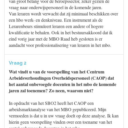
van groot belang voor de beroepssector, zeker gezien de
vraag naar onderwijspersoneel in de komende jaren.
Van leraren wordt verwacht dat zij minimaal beschikken over
een hbo werk- en denkniveau. Een instrument als de
Lerarenbeurs stimuleert leraren een andere of hogere
kwalificatie te behalen. Ook in het bestuursakkoord dat ik
eind vorig jaar met de MBO Raad heb gesloten is er
aandacht voor professionalisering van leraren in het mbo.
Vraag 2
Wat vindt u van de voorspelling van het Centrum
Arbeidsverhoudingen Overheidspersoneel (CAOP) dat
het aantal onbevoegde docenten in het mbo de komende
jaren zal toenemen? Zo neen, waarom niet?
In opdracht van het SBO2 heeft het CAOP een
arbeidsmarktanalyse van het MBO gepubliceerd. Mijn
vermoeden is dat u in uw vraag doelt op deze analyse. Ik kan
hierin geen voorspelling vinden over een toename van het