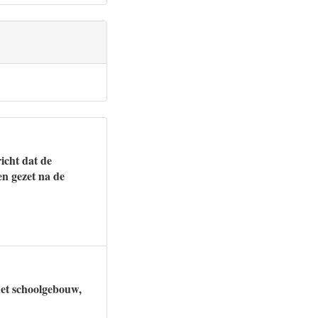
icht dat de
en gezet na de
het schoolgebouw,