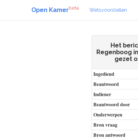
beta
Open Kamer
Wetsvoorstellen
Het beric
Regenboog in
gezet o
Ingediend
Beantwoord
Indiener
Beantwoord door
Onderwerpen
Bron vraag
Bron antwoord