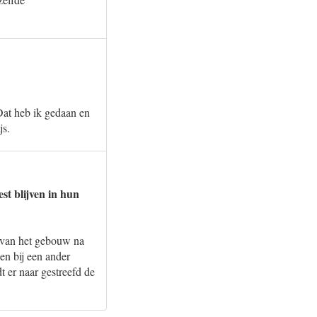
 Dat heb ik gedaan en
js.
st blijven in hun
k van het gebouw na
en bij een ander
 er naar gestreefd de