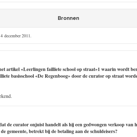
Bronnen
 14 december 2011.
t artikel «Leerlingen failliete school op straat»1 waarin wordt ber
ailliete basisschool «De Regenboog» door de curator op straat word
bekend.
dat de curator onjuist handelt als hij een gedwongen verkoop van 
de gemeente, betrekt bij de betaling aan de schuldeisers?