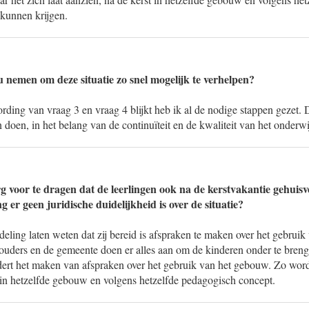
 kunnen krijgen.
u nemen om deze situatie zo snel mogelijk te verhelpen?
rding van vraag 3 en vraag 4 blijkt heb ik al de nodige stappen gezet.
n doen, in het belang van de continuïteit en de kwaliteit van het onderwi
g voor te dragen dat de leerlingen ook na de kerstvakantie gehuisve
 er geen juridische duidelijkheid is over de situatie?
eling laten weten dat zij bereid is afspraken te maken over het gebrui
 ouders en de gemeente doen er alles aan om de kinderen onder te breng
rt het maken van afspraken over het gebruik van het gebouw. Zo wordt
n in hetzelfde gebouw en volgens hetzelfde pedagogisch concept.