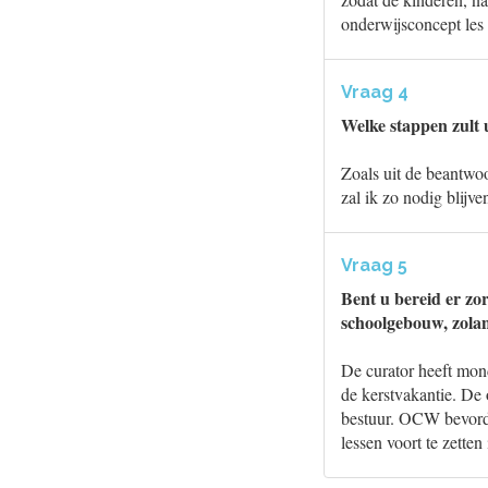
onderwijsconcept les
Vraag 4
Welke stappen zult 
Zoals uit de beantwoo
zal ik zo nodig blijve
Vraag 5
Bent u bereid er zor
schoolgebouw, zolang
De curator heeft mond
de kerstvakantie. De
bestuur. OCW bevorde
lessen voort te zette