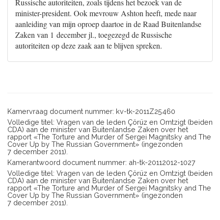
Russische autoriteiten, zoals tijdens het bezoek van de
minister-president. Ook mevrouw Ashton heeft, mede naar
aanleiding van mijn oproep daartoe in de Raad Buitenlandse
Zaken van 1 december jl., toegezegd de Russische
autoriteiten op deze zaak aan te blijven spreken.
Kamervraag document nummer: kv-tk-2011Z25460
Volledige titel: Vragen van de leden Çörüz en Omtzigt (beiden
CDA) aan de minister van Buitenlandse Zaken over het
rapport «The Torture and Murder of Sergei Magnitsky and The
Cover Up by The Russian Government» (ingezonden
7 december 2011).
Kamerantwoord document nummer: ah-tk-20112012-1027
Volledige titel: Vragen van de leden Çörüz en Omtzigt (beiden
CDA) aan de minister van Buitenlandse Zaken over het
rapport «The Torture and Murder of Sergei Magnitsky and The
Cover Up by The Russian Government» (ingezonden
7 december 2011).