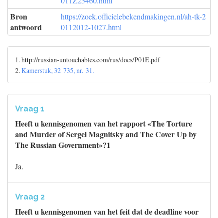
011Z25460.html
Bron
https://zoek.officielebekendmakingen.nl/ah-tk-2
antwoord
0112012-1027.html
1. http://russian-untouchables.com/rus/docs/P01E.pdf
2.
Kamerstuk, 32 735, nr. 31.
Vraag 1
Heeft u kennisgenomen van het rapport «The Torture
and Murder of Sergei Magnitsky and The Cover Up by
The Russian Government»?1
Ja.
Vraag 2
Heeft u kennisgenomen van het feit dat de deadline voor