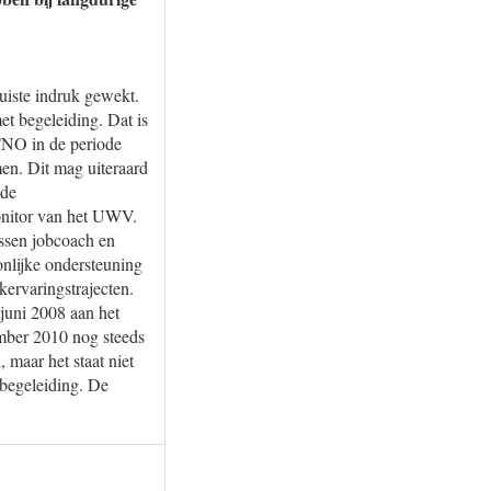
uiste indruk gewekt.
t begeleiding. Dat is
TNO in de periode
en. Dit mag uiteraard
 de
onitor van het UWV.
ussen jobcoach en
onlijke ondersteuning
kervaringstrajecten.
juni 2008 aan het
ember 2010 nog steeds
maar het staat niet
e begeleiding. De