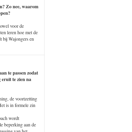
ijn? Zo nee, waarom
oppen?
zowel voor de
ten leren hoe met de
dt bij Wajongers en
aan te passen zodat
eruit te zien na
ing, de voortzetting
t is in formele zin
coach wordt
le beperking aan de
npassing van het