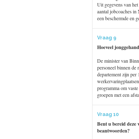
Uit gegevens van het
aantal jobcoaches in 
een beschermde en ge
Vraag 9
Hoeveel jonggehandic
De minister van Binne
personeel binnen de ri
departement zijn per
werkervaringplaatsen
programma om vaste 
groepen met een afsta
Vraag 10
Bent u bereid deze 
beantwoorden?