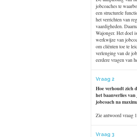
jobcoaches te waarb
een structurele funct
het verrichten van re
vaardigheden. Daarna
Wajonger. Het doel is
werkwijze van jobcoac
om cliënten toe te le
verlenging van de jo
eerdere vragen van he
Vraag 2
Hoe verhoudt zich d
het baanverlies van
jobcoach na maximaa
Zie antwoord vraag 1
Vraag 3