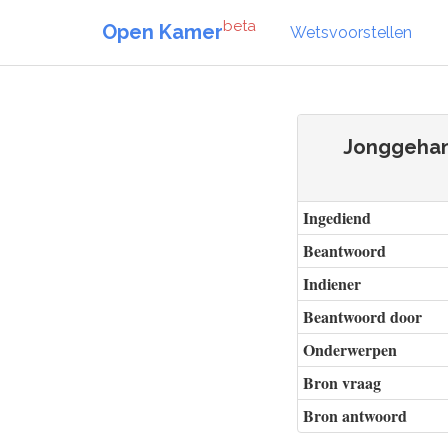
beta
Open Kamer
Wetsvoorstellen
Jonggehan
Ingediend
Beantwoord
Indiener
Beantwoord door
Onderwerpen
Bron vraag
Bron antwoord