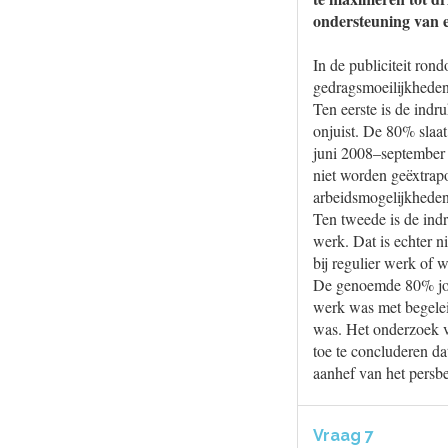
ondersteuning van 
In de publiciteit ro
gedragsmoeilijkheden
Ten eerste is de ind
onjuist. De 80% slaa
juni 2008–september 
niet worden geëxtrap
arbeidsmogelijkheden
Ten tweede is de ind
werk. Dat is echter n
bij regulier werk of w
De genoemde 80% jong
werk was met begelei
was. Het onderzoek v
toe te concluderen da
aanhef van het persb
Vraag 7