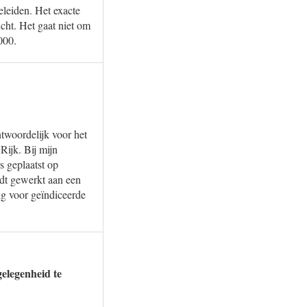
eleiden. Het exacte
cht. Het gaat niet om
000.
twoordelijk voor het
Rijk. Bij mijn
 geplaatst op
rdt gewerkt aan een
g voor geïndiceerde
elegenheid te