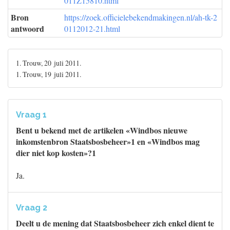
011Z15810.html
Bron
https://zoek.officielebekendmakingen.nl/ah-tk-2
antwoord
0112012-21.html
1. Trouw, 20 juli 2011.
1. Trouw, 19 juli 2011.
Vraag 1
Bent u bekend met de artikelen «Windbos nieuwe
inkomstenbron Staatsbosbeheer»1 en «Windbos mag
dier niet kop kosten»?1
Ja.
Vraag 2
Deelt u de mening dat Staatsbosbeheer zich enkel dient te