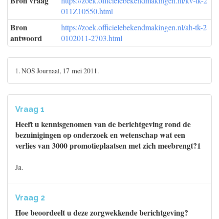
Bron vraag
https://zoek.officielebekendmakingen.nl/kv-tk-2
011Z10550.html
Bron
https://zoek.officielebekendmakingen.nl/ah-tk-2
antwoord
0102011-2703.html
1. NOS Journaal, 17 mei 2011.
Vraag 1
Heeft u kennisgenomen van de berichtgeving rond de
bezuinigingen op onderzoek en wetenschap wat een
verlies van 3000 promotieplaatsen met zich meebrengt?1
Ja.
Vraag 2
Hoe beoordeelt u deze zorgwekkende berichtgeving?