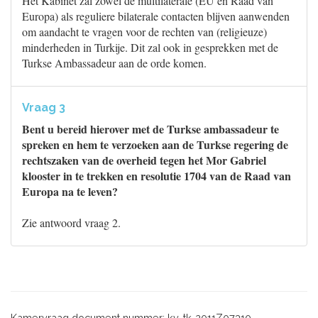
Het Kabinet zal zowel de multilaterale (EU en Raad van
Europa) als reguliere bilaterale contacten blijven aanwenden
om aandacht te vragen voor de rechten van (religieuze)
minderheden in Turkije. Dit zal ook in gesprekken met de
Turkse Ambassadeur aan de orde komen.
Vraag 3
Bent u bereid hierover met de Turkse ambassadeur te
spreken en hem te verzoeken aan de Turkse regering de
rechtszaken van de overheid tegen het Mor Gabriel
klooster in te trekken en resolutie 1704 van de Raad van
Europa na te leven?
Zie antwoord vraag 2.
Kamervraag document nummer: kv-tk-2011Z07310