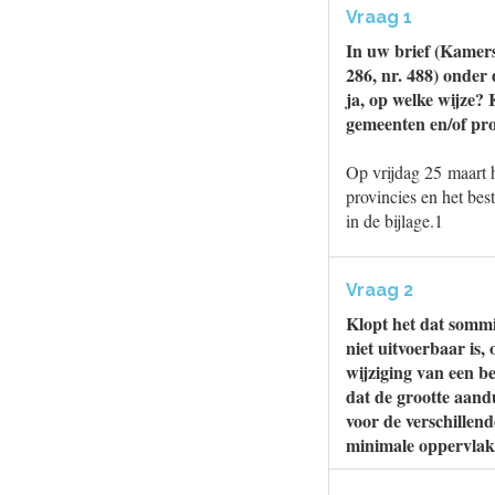
Vraag 1
In uw brief (Kamers
286, nr. 488) onder
ja, op welke wijze?
gemeenten en/of pro
Op vrijdag 25 maart 
provincies en het be
in de bijlage.1
Vraag 2
Klopt het dat somm
niet uitvoerbaar is
wijziging van een b
dat de grootte aand
voor de verschillend
minimale oppervlakt