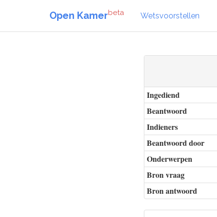
beta
Open Kamer
Wetsvoorstellen
Ingediend
Beantwoord
Indieners
Beantwoord door
Onderwerpen
Bron vraag
Bron antwoord