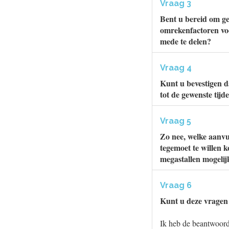
Vraag 3
Bent u bereid om ge
omrekenfactoren voo
mede te delen?
Vraag 4
Kunt u bevestigen 
tot de gewenste tij
Vraag 5
Zo nee, welke aanvul
tegemoet te willen
megastallen mogelij
Vraag 6
Kunt u deze vragen
Ik heb de beantwoor