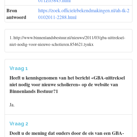
011Z05845.html
Bron
https://zoek.officielebekendmakingen.nl/ah-tk-2
antwoord
0102011-2288.html
1. http://www.binnenlandsbestuur.nl/nieuws/2011/03/gba-uittreksel-
niet-nodig-voor-nieuwe-scholieren.854621.lynkx
Vraag 1
Heeft u kennisgenomen van het bericht «GBA-uittreksel
niet nodig voor nieuwe scholieren» op de website van
Binnenlands Bestuur?1
Ja.
Vraag 2
Deelt u de mening dat ouders door de eis van een GBA-