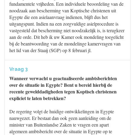
fundamentele vrijheden. Een individuele beoordeling van de
noodzaak aan bescherming van Koptische christenen uit
Egypte die een asielaanvraag indienen, blijft dus het
uitgangspunt. Indien na een zorgvuldige asielprocedure is
vastgesteld dat bescherming niet noodzakelijk is, is terugkeer
aan de orde. Dit heb ik uw Kamer ook mondeling toegelicht
bij de beantwoording van de mondelinge kamervragen van
het lid van der Staaij (SGP) op 8 februari jl.
Vraag 3
Wanneer verwacht u geactualiseerde ambtsberichten
over de situatie in Egypte? Bent u bereid hierbij de
recente gewelddadigheden tegen Koptisch christenen
expliciet te laten betrekken?
De regering volgt de huidige ontwikkelingen in Egypte
nauwgezet. Er bestaat dan ook geen aanleiding om de
minister van Buitenlandse Zaken te vragen een apart
algemeen ambtsbericht over de situatie in Egypte op te