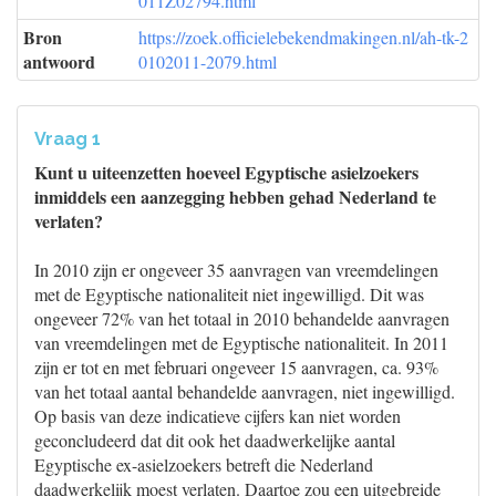
011Z02794.html
Bron
https://zoek.officielebekendmakingen.nl/ah-tk-2
antwoord
0102011-2079.html
Vraag 1
Kunt u uiteenzetten hoeveel Egyptische asielzoekers
inmiddels een aanzegging hebben gehad Nederland te
verlaten?
In 2010 zijn er ongeveer 35 aanvragen van vreemdelingen
met de Egyptische nationaliteit niet ingewilligd. Dit was
ongeveer 72% van het totaal in 2010 behandelde aanvragen
van vreemdelingen met de Egyptische nationaliteit. In 2011
zijn er tot en met februari ongeveer 15 aanvragen, ca. 93%
van het totaal aantal behandelde aanvragen, niet ingewilligd.
Op basis van deze indicatieve cijfers kan niet worden
geconcludeerd dat dit ook het daadwerkelijke aantal
Egyptische ex-asielzoekers betreft die Nederland
daadwerkelijk moest verlaten. Daartoe zou een uitgebreide