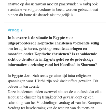
analyse op dossierniveau moeten plaatsvinden waarbij ook
eventuele vervolgprocedures in beeld worden gebracht wat
binnen dit korte tijdsbestek niet mogelijk is.
Vraag 2
In hoeverre is de situatie in Egypte voor
uitgeprocedeerde Koptische christenen voldoende veilig
om terug te keren, gelet op recente aanslagen en
moorden onder Koptische christenen? Is er voldoende
zicht op de situatie in Egypte gelet op de gebrekkige
informatievoorziening rond het bloedbad in Sharona?
In Egypte doen zich reeds geruime tijd intra-religieuze
spanningen voor. Hierbij zijn ook slachtoffers gevallen. Dit
betreur ik ten zeerste.
Deze incidenten leiden evenwel niet tot de conclusie dat elke
Koptische christen bij terugkeer het gevaar loopt op een
schending van het Vluchtelingenverdrag of van het Europees
Verdrag ter bescherming van de rechten van de mens en