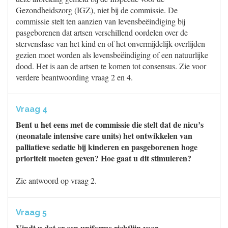
Gezondheidszorg (IGZ), niet bij de commissie. De
commissie stelt ten aanzien van levensbeëindiging bij
pasgeborenen dat artsen verschillend oordelen over de
stervensfase van het kind en of het onvermijdelijk overlijden
gezien moet worden als levensbeëindiging of een natuurlijke
dood. Het is aan de artsen te komen tot consensus. Zie voor
verdere beantwoording vraag 2 en 4.
Vraag 4
Bent u het eens met de commissie die stelt dat de nicu’s
(neonatale intensive care units) het ontwikkelen van
palliatieve sedatie bij kinderen en pasgeborenen hoge
prioriteit moeten geven? Hoe gaat u dit stimuleren?
Zie antwoord op vraag 2.
Vraag 5
Vindt u dat er een uniforme richtlijn voor