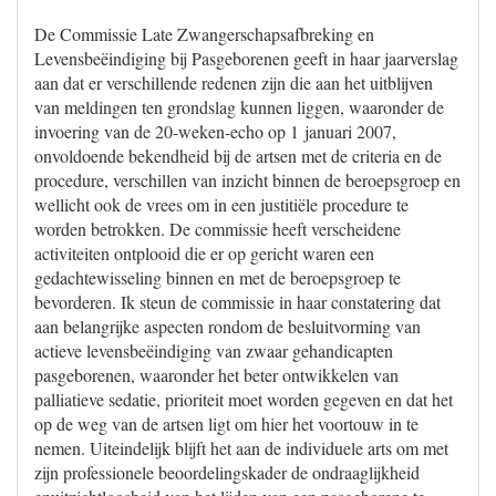
De Commissie Late Zwangerschapsafbreking en
Levensbeëindiging bij Pasgeborenen geeft in haar jaarverslag
aan dat er verschillende redenen zijn die aan het uitblijven
van meldingen ten grondslag kunnen liggen, waaronder de
invoering van de 20-weken-echo op 1 januari 2007,
onvoldoende bekendheid bij de artsen met de criteria en de
procedure, verschillen van inzicht binnen de beroepsgroep en
wellicht ook de vrees om in een justitiële procedure te
worden betrokken. De commissie heeft verscheidene
activiteiten ontplooid die er op gericht waren een
gedachtewisseling binnen en met de beroepsgroep te
bevorderen. Ik steun de commissie in haar constatering dat
aan belangrijke aspecten rondom de besluitvorming van
actieve levensbeëindiging van zwaar gehandicapten
pasgeborenen, waaronder het beter ontwikkelen van
palliatieve sedatie, prioriteit moet worden gegeven en dat het
op de weg van de artsen ligt om hier het voortouw in te
nemen. Uiteindelijk blijft het aan de individuele arts om met
zijn professionele beoordelingskader de ondraaglijkheid