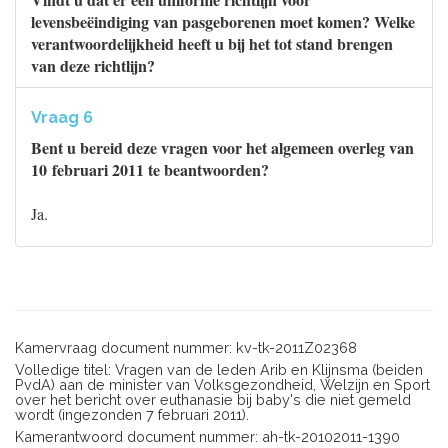
levensbeëindiging van pasgeborenen moet komen? Welke
verantwoordelijkheid heeft u bij het tot stand brengen
van deze richtlijn?
Vraag 6
Bent u bereid deze vragen voor het algemeen overleg van
10 februari 2011 te beantwoorden?
Ja.
Kamervraag document nummer: kv-tk-2011Z02368
Volledige titel: Vragen van de leden Arib en Klijnsma (beiden
PvdA) aan de minister van Volksgezondheid, Welzijn en Sport
over het bericht over euthanasie bij baby's die niet gemeld
wordt (ingezonden 7 februari 2011).
Kamerantwoord document nummer: ah-tk-20102011-1390