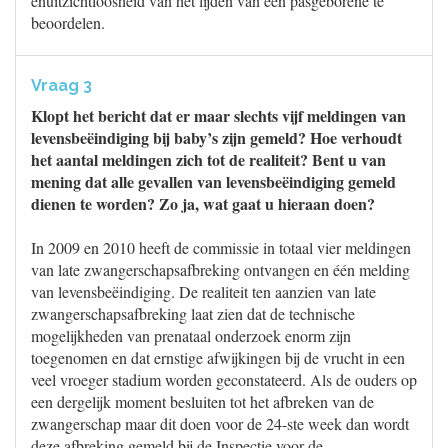
enuitzichtloosheid van het lijden van een pasgeborene te
beoordelen.
Vraag 3
Klopt het bericht dat er maar slechts vijf meldingen van
levensbeëindiging bij baby’s zijn gemeld? Hoe verhoudt
het aantal meldingen zich tot de realiteit? Bent u van
mening dat alle gevallen van levensbeëindiging gemeld
dienen te worden? Zo ja, wat gaat u hieraan doen?
In 2009 en 2010 heeft de commissie in totaal vier meldingen
van late zwangerschapsafbreking ontvangen en één melding
van levensbeëindiging. De realiteit ten aanzien van late
zwangerschapsafbreking laat zien dat de technische
mogelijkheden van prenataal onderzoek enorm zijn
toegenomen en dat ernstige afwijkingen bij de vrucht in een
veel vroeger stadium worden geconstateerd. Als de ouders op
een dergelijk moment besluiten tot het afbreken van de
zwangerschap maar dit doen voor de 24-ste week dan wordt
deze afbreking gemeld bij de Inspectie voor de